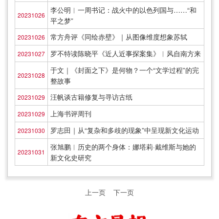
李公明︱一周书记：战火中的以色列国与……“和
20231026
平之梦”
常方舟评《同绘赤壁》｜从图像维度想象苏轼
20231026
罗不特读陈晓平《近人近事探案集》︱风自南方来
20231027
于文｜《封面之下》是何物？一个“文学过程”的完
20231028
整故事
汪帆谈古籍修复与寻访古纸
20231029
上海书评周刊
20231029
罗志田｜从“复杂和多歧的现象”中呈现新文化运动
20231030
张旭鹏︱历史的两个身体：娜塔莉·戴维斯与她的
20231031
新文化史研究
上一页
下一页