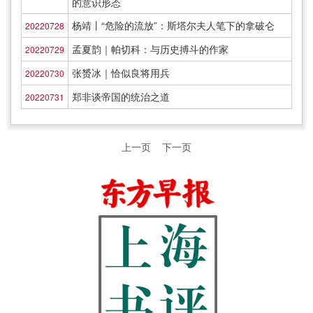
的意识形态
杨靖丨“危险的流放”：斯塔尔夫人笔下的拿破仑
20220728
孟夏韵｜帕切科：与历史搏斗的作家
20220729
张赟冰｜恰似良将用兵
20220730
郑非谈帝国的统治之道
20220731
上一页
下一页