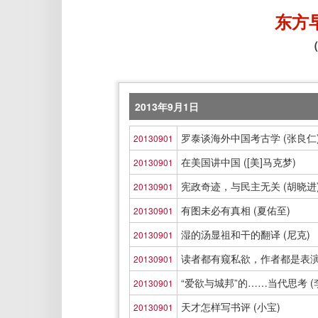
东方
（
2013年9月1日
罗泰谈海外中国考古学 (张良仁
20130901
在美国讲中国 ([美]马克梦)
20130901
宪政奇迹，与民主无关 (胡晓进
20130901
有图未必有真相 (夏佑至)
20130901
湿的汤显祖和干的翻译 (尼克)
20130901
读者都有窥私欲，作者都是表演狂
20130901
“爱欲与城邦”的……当代思考 (
20130901
天才怎样写书评 (小宝)
20130901