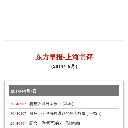
东方早报•上海书评
（2014年9月）
2014年9月7日
姜建强谈日本报业 (马睿)
20140907
最后一个没有被讲述的伟大故事 (王尔山)
20140907
纪念一位“可恶的人” (陆建德)
20140907