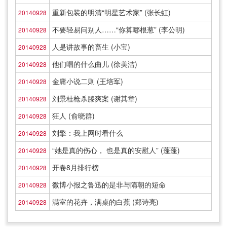
重新包装的明清“明星艺术家” (张长虹)
20140928
不要轻易问别人……“你算哪根葱” (李公明)
20140928
人是讲故事的畜生 (小宝)
20140928
他们唱的什么曲儿 (徐美洁)
20140928
金庸小说二则 (王培军)
20140928
刘景桂枪杀滕爽案 (谢其章)
20140928
狂人 (俞晓群)
20140928
刘擎：我上网时看什么
20140928
“她是真的伤心， 也是真的安慰人” (蓬蓬)
20140928
开卷8月排行榜
20140928
微博小报之鲁迅的是非与隋朝的短命
20140928
满室的花卉，满桌的白蕉 (郑诗亮)
20140928