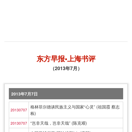
东方早报•上海书评
（2013年7月）
2013年7月7日
格林菲尔德谈民族主义与国家“心灵” (祖国霞 蔡志
20130707
栋)
“岂非天哉，岂非天哉” (陈克艰)
20130707