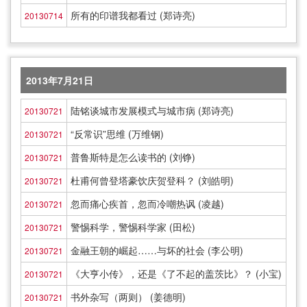
所有的印谱我都看过 (郑诗亮)
20130714
2013年7月21日
陆铭谈城市发展模式与城市病 (郑诗亮)
20130721
“反常识”思维 (万维钢)
20130721
普鲁斯特是怎么读书的 (刘铮)
20130721
杜甫何曾登塔豪饮庆贺登科？ (刘皓明)
20130721
忽而痛心疾首，忽而冷嘲热讽 (凌越)
20130721
警惕科学，警惕科学家 (田松)
20130721
金融王朝的崛起……与坏的社会 (李公明)
20130721
《大亨小传》，还是《了不起的盖茨比》？ (小宝)
20130721
书外杂写（两则） (姜德明)
20130721