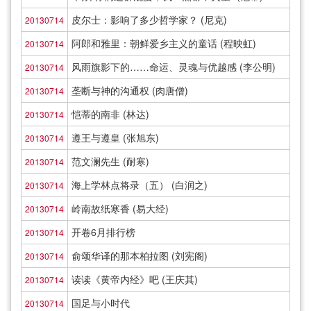
皮尔士：影响了多少哲学家？ (尼克)
20130714
阿郎和雅里：朝鲜爱乡主义的童话 (程映虹)
20130714
风雨旗影下的……命运、灵魂与优越感 (李公明)
20130714
垄断与神的沟通权 (肉唐僧)
20130714
恺蒂的南非 (林达)
20130714
遵王与遵皇 (张旭东)
20130714
范文澜先生 (耐寒)
20130714
海上学林点将录（五） (白润之)
20130714
岭南故纸寒香 (易大经)
20130714
开卷6月排行榜
20130714
俞颂华译的那本柏拉图 (刘宪阁)
20130714
读读《黄帝内经》吧 (王庆其)
20130714
国足与小时代
20130714