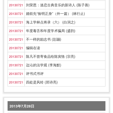
刘荣恩：迷恋古典音乐的新诗人 (陈子善)
20130721
婚前先“验明正身”（外一篇） (林行止)
20130721
海上学林点将录（六） (白润之)
20130721
年度毒舌和年度学术骗局 (盛韵)
20130721
不一样的励志书 (彭蹦)
20130721
编辑在读
20130721
陈凡不曾寄食品给陈寅恪 (宗亮)
20130721
边沁的法学观 (李海默)
20130721
评书式书评
20130721
四处是风铃 (郑诗亮)
20130721
2013年7月28日