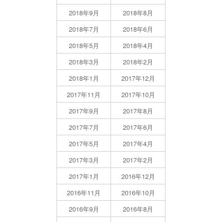
2018年9月
2018年8月
2018年7月
2018年6月
2018年5月
2018年4月
2018年3月
2018年2月
2018年1月
2017年12月
2017年11月
2017年10月
2017年9月
2017年8月
2017年7月
2017年6月
2017年5月
2017年4月
2017年3月
2017年2月
2017年1月
2016年12月
2016年11月
2016年10月
2016年9月
2016年8月