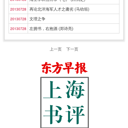
再论北洋海军人才之庸劣 (马幼垣)
20130728
文理之争
20130728
左拥书，右抱酒 (郑诗亮)
20130728
上一页
下一页