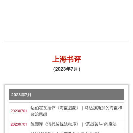
上海书评
（2023年7月）
2023年7月
达伯霍瓦拉评《海盗启蒙》｜马达加斯加的海盗和
20230701
政治思想
陈颐评《清代传统法秩序》｜“恶战苦斗”的魔法
20230701