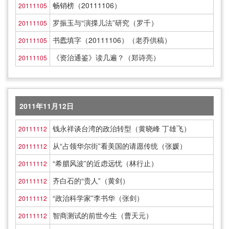
畅销榜（20111106）
20111105
罗振玉与“演揲儿法”研究（罗千）
20111105
书蠹填字（20111106）（老乔供稿）
20111105
《资治通鉴》读几遍？（郑诗亮）
20111105
2011年11月12日
钱永祥谈台湾的政治转型（黄晓峰 丁雄飞）
20111112
从“占领华尔街”看美国的请愿传统（张媛）
20111112
“希腊风波”的近虑远忧（林行止）
20111112
齐白石的“贵人”（黄剑）
20111112
“政治科学家”李书华（张剑）
20111112
智商测试的前世今生（曹天元）
20111112