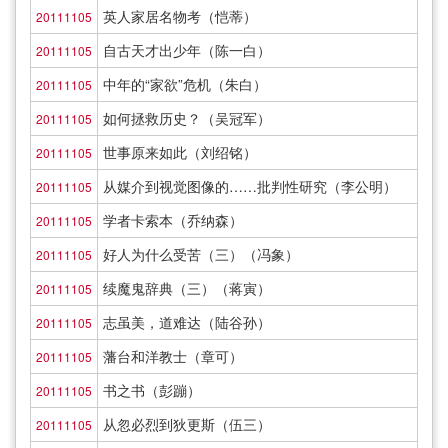
英人家居名物考（恺蒂）
20111105
自古天才出少年（陈一白）
20111105
中年的“家欲”危机（朱白）
20111105
如何拯救历史？（吴冠军）
20111105
世事原来如此（刘绍铭）
20111105
从媒介到视觉图像的……批判性研究（李公明）
20111105
学者卡索本（乔纳森）
20111105
好人为什么受苦（三）（冯象）
20111105
续魔鬼辞典（三）（蒋寅）
20111105
志虽美，道难达（陆谷孙）
20111105
藩台和洋教士（章可）
20111105
书之书（彭蹦）
20111105
从忽必烈到狄更斯（伍三）
20111105