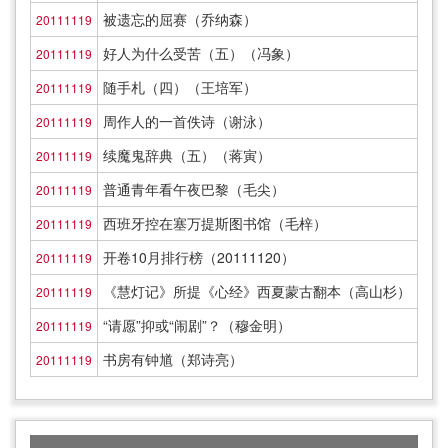
被遗忘的屈赛（乔纳森）
20111119
好人为什么受苦（五）（冯象）
20111119
随手札（四）（王培军）
20111119
周作人的一首佚诗（谢泳）
20111119
续魔鬼辞典（五）（蒋寅）
20111119
普通青年看午夜巴黎（毛尖）
20111119
西班牙控在塞万提斯图书馆（毛梓）
20111119
开卷10月排行榜（20111120）
20111119
《慧灯记》所提《心经》西夏蒙古翻本（高山杉）
20111119
“请愿”抑或“闹剧”？（穆金明）
20111119
书房有钟馗（郑诗亮）
20111119