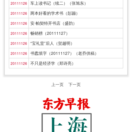
车上读书记（续二）（张旭东）
20111126
两本好看的学术书（彭蹦）
20111126
安·帕契特开书店（盛韵）
20111126
畅销榜（20111127）
20111126
“宝礼堂”后人（贺越明）
20111126
书蠹填字（20111127）（老乔供稿）
20111126
不只是经济学（郑诗亮）
20111126
上一页
下一页