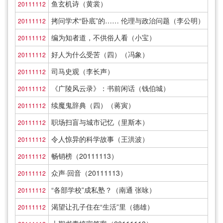
鱼玄机诗（黄裳）
20111112
拷问学术“卧底”的…… 伦理与政治问题（李公明）
20111112
编为知者道，不供俗人看（小宝）
20111112
好人为什么受苦（四）（冯象）
20111112
司马史观（李长声）
20111112
《广陵风云录》：书前闲话（钱伯城）
20111112
续魔鬼辞典（四）（蒋寅）
20111112
职场扫盲与城市记忆（里斯本）
20111112
令人惊异的科学故事（王洪波）
20111112
畅销榜（20111113）
20111112
众声·回音（20111113）
20111112
“各部学校”成私塾？（南通 张咏）
20111112
渴望让孔子住在“生活”里（德雄）
20111112