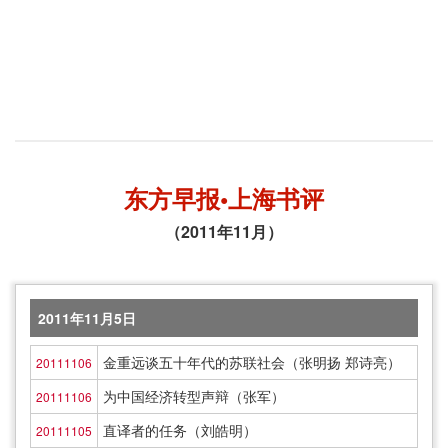
东方早报•上海书评
（2011年11月）
2011年11月5日
金重远谈五十年代的苏联社会（张明扬 郑诗亮）
20111106
为中国经济转型声辩（张军）
20111106
直译者的任务（刘皓明）
20111105