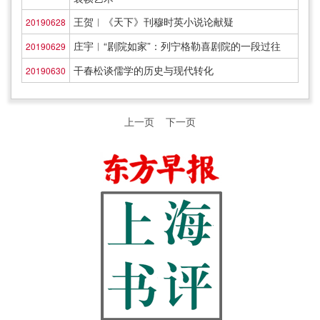
王贺︱《天下》刊穆时英小说论献疑
20190628
庄宇︱“剧院如家”：列宁格勒喜剧院的一段过往
20190629
干春松谈儒学的历史与现代转化
20190630
上一页
下一页