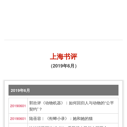
上海书评
（2019年6月）
2019年6月
郭欣评《动物机器》︱如何回归人与动物的“公平
20190601
契约”？
陆蓓容︱《衔蝉小录》：她和她的猫
20190601