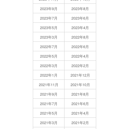
2023年9月
2023年8月
2023年7月
2023年6月
2023年5月
2023年4月
2023年3月
2022年8月
2022年7月
2022年6月
2022年5月
2022年4月
2022年3月
2022年2月
2022年1月
2021年12月
2021年11月
2021年10月
2021年9月
2021年8月
2021年7月
2021年6月
2021年5月
2021年4月
2021年3月
2021年2月