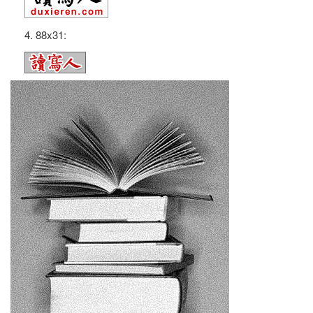
4. 88x31: