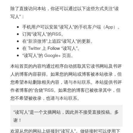
除了直接访问本站，你还可以通过以下这些方式关注“读
写人”：
手机用户可以安装“读写人”的
手机客户端（App）
。
订阅“读写人”的
RSS
。
在“
新浪微博
”上追踪“读写人”的更新。
在
Twitter
上 Follow “读写人”。
“读写人”的
Google+ 页面
。
本站首页的内容均通过程序自动抓取其它读书网站及书评
人的博客内容获得。如果您的网站或博客被本站收录，但
您希望本站删除相关内容，请
与本站联系
。本站提供书评
作者博客的“合烧”
RSS
。如果您的博客已被收录其中，但
您不希望被收录，也请
与本站联系
。
“读写人”是一个文摘网站，因此并不接受直接投稿。多
谢！
欢迎从您的网站上链接到“读写人”。做链接时可以使用下