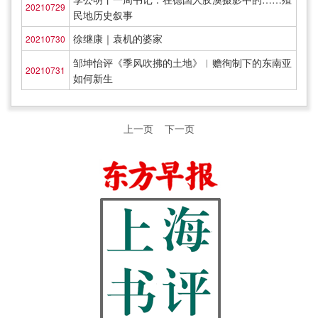
20210729
民地历史叙事
徐继康｜袁机的婆家
20210730
邹坤怡评《季风吹拂的土地》︱赡徇制下的东南亚
20210731
如何新生
上一页
下一页