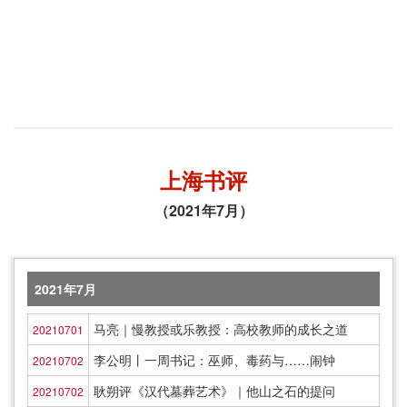
上海书评
（2021年7月）
2021年7月
马亮｜慢教授或乐教授：高校教师的成长之道
20210701
李公明丨一周书记：巫师、毒药与……闹钟
20210702
耿朔评《汉代墓葬艺术》｜他山之石的提问
20210702