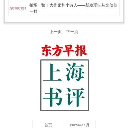
拍场一瞥︱大作家和小诗人——新发现沈从文佚信
20180131
一封
上一页
下一页
首页
2025年11月