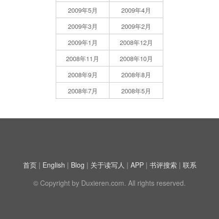
2009年5月
2009年4月
2009年3月
2009年2月
2009年1月
2008年12月
2008年11月
2008年10月
2008年9月
2008年8月
2008年7月
2008年5月
首页
|
English
|
Blog
|
关于读写人
|
APP
|
书评搜索
|
联系
© Copyright by Duxieren.com. All rights reserved.