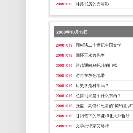
林路书房的光与影
20081012
2008年10月19日
顾彬谈二十世纪中国文学
20081019
缅怀王永兴先生
20081019
跨越通向乌托邦的门槛
20081019
游走在灰色地带
20081019
历史学是科学吗？
20081019
色情到底是个什么东西？
20081019
强盗、高僧和死者的“契约意识”
20081019
甘阳笔下的洪谦和北大外哲所
20081019
文学批评家艾略特
20081019