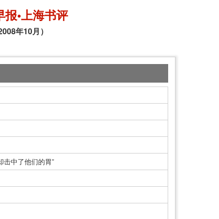
早报•上海书评
2008年10月）
却击中了他们的胃”