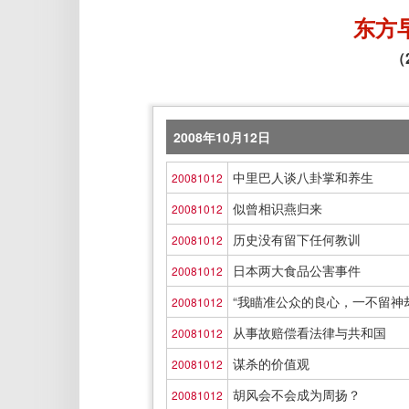
东方
（
2008年10月12日
中里巴人谈八卦掌和养生
20081012
似曾相识燕归来
20081012
历史没有留下任何教训
20081012
日本两大食品公害事件
20081012
“我瞄准公众的良心，一不留神
20081012
从事故赔偿看法律与共和国
20081012
谋杀的价值观
20081012
胡风会不会成为周扬？
20081012