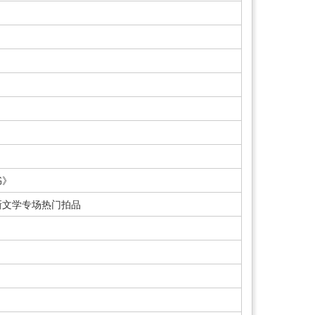
书》
新文学专场热门拍品