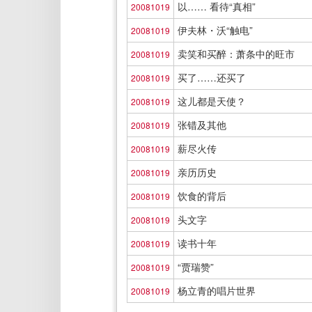
以…… 看待“真相”
20081019
伊夫林・沃“触电”
20081019
卖笑和买醉：萧条中的旺市
20081019
买了……还买了
20081019
这儿都是天使？
20081019
张错及其他
20081019
薪尽火传
20081019
亲历历史
20081019
饮食的背后
20081019
头文字
20081019
读书十年
20081019
“贾瑞赞”
20081019
杨立青的唱片世界
20081019