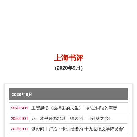
上海书评
（2020年9月）
2020年9月
王宏超读《被搞丢的人生》︱那些词语的声音
20200901
八十本书环游地球︱缅因州：《针枞之乡》
20200901
梦野间丨卢冶：卡尔维诺的“十九世纪文学降灵会”
20200901