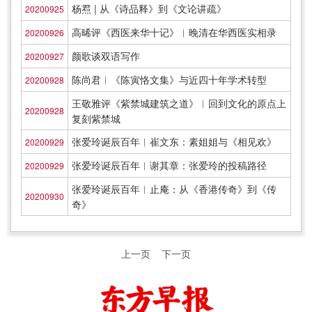
杨焄 | 从《诗品释》到《文论讲疏》
20200925
高晞评《西医来华十记》︱晚清在华西医实相录
20200926
颜歌谈双语写作
20200927
陈尚君︱《陈寅恪文集》与近四十年学术转型
20200928
王敬雅评《紫禁城建筑之道》︱回到文化的原点上
20200928
复刻紫禁城
张爱玲诞辰百年︱崔文东：素姐姐与《相见欢》
20200929
张爱玲诞辰百年︱谢其章：张爱玲的投稿路径
20200929
张爱玲诞辰百年︱止庵：从《香港传奇》到《传
20200930
奇》
上一页
下一页