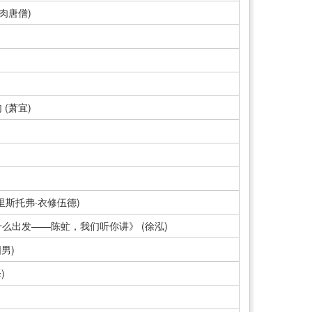
肉唐僧)
(萧宜)
克里斯托弗·衣修伍德)
么出发——陈虻，我们听你讲》 (徐泓)
男)
)