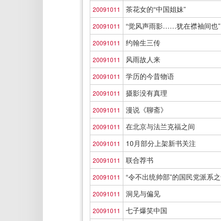
茶花女的“中国姐妹”
20091011
“觉风声雨影……犹在襟袖间也”
20091011
约翰生三传
20091011
风雨故人来
20091011
学历的今昔物语
20091011
摄影没有真理
20091011
漫说《聊斋》
20091011
在北京与法兰克福之间
20091011
10月部分上架新书关注
20091011
联合荐书
20091011
“令不出统帅部”的国民党派系
20091011
洞见与偏见
20091011
七子爆笑中国
20091011