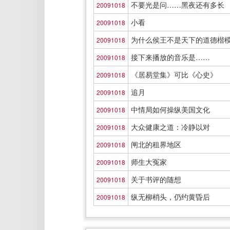
不要光是问……黑夜还有多长
20091018
小看
20091018
为什么侯王不是天下的道德楷
20091018
接下来播放的音乐是……
20091018
《居易堂集》可比《心史》
20091018
追月
20091018
中情局如何操纵美国文化
20091018
大众健康之道：冷静以对
20091018
闸北的租界地区
20091018
师生大冤家
20091018
关于书评的随想
20091018
纵无柳梢头，仍约黄昏后
20091018