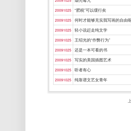
烟壳毒咒
20091025
“肥税”可以缓行矣
20091025
何时才能够充实我写画的自由
20091025
轻小说赶走纯文学
20091025
王绍光的“作弊行为”
20091025
还是一本可看的书
20091025
写实的美国插图艺术
20091025
听者有心
20091025
纯靠谱文艺女青年
20091025