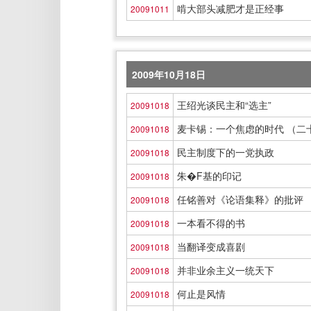
啃大部头减肥才是正经事
20091011
2009年10月18日
王绍光谈民主和“选主”
20091018
麦卡锡：一个焦虑的时代 （二
20091018
民主制度下的一党执政
20091018
朱�F基的印记
20091018
任铭善对《论语集释》的批评
20091018
一本看不得的书
20091018
当翻译变成喜剧
20091018
并非业余主义一统天下
20091018
何止是风情
20091018