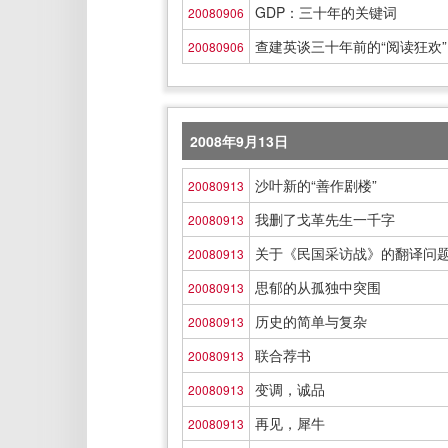
GDP：三十年的关键词
20080906
查建英谈三十年前的“阅读狂欢”
20080906
2008年9月13日
沙叶新的“善作剧楼”
20080913
我删了戈革先生一千字
20080913
关于《民国采访战》的翻译问
20080913
思郁的从孤独中突围
20080913
历史的简单与复杂
20080913
联合荐书
20080913
变调，诚品
20080913
再见，犀牛
20080913