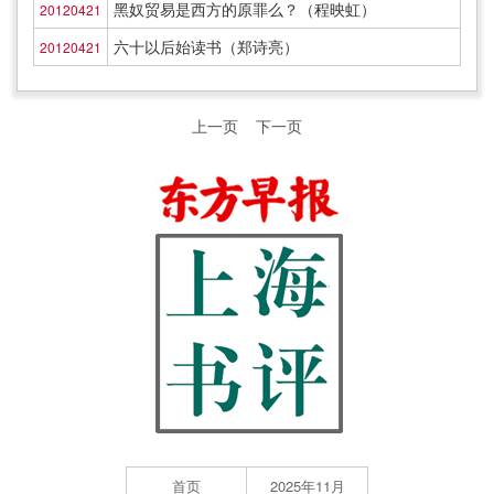
黑奴贸易是西方的原罪么？（程映虹）
20120421
六十以后始读书（郑诗亮）
20120421
上一页
下一页
首页
2025年11月