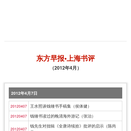
东方早报•上海书评
（2012年4月）
2012年4月7日
王水照谈钱锺书手稿集（侯体健）
20120407
钱锺书读过的晚清海外游记（张治）
20120407
钱先生对拙辑《全唐诗续拾》批评的启示（陈尚
20120407