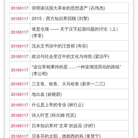
崇明谈法国大革命的思想遗产 (石伟杰)
20160117
2015：西方知识界回顾 (刘擎)
20160117
谁是仓颉 —— 关于汉字起源问题的讨论（上）
20160117
(李零)
沈从文书信中的汪曾祺 (布谷)
20160117
政治与社会变迁中的文化与传统 (梁治平)
20160117
“这位宰相秉持的是……一种逆潮流而动的路线”
20160117
(李公明)
三文鱼、鲑鱼、大马哈鱼 (新井一二三)
20160117
地出血 (俞晓群)
20160117
什么是上帝的专业 (林行止)
20160117
诗人叶芝 (科尔姆·托宾)
20160117
日本知识界对“文革”的反应 (刘柠)
20160117
贝多芬的太阳，德彪西的风 (黄昱宁)
20160117