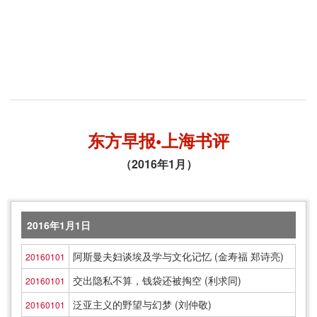
东方早报•上海书评
（2016年1月）
2016年1月1日
阿斯曼夫妇谈埃及学与文化记忆 (金寿福 郑诗亮)
20160101
交出隐私不算，钱袋还被掏空 (利求同)
20160101
泛亚主义的野望与幻梦 (刘仲敬)
20160101