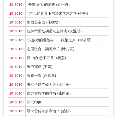
“去道德化”的陷阱 (袁一丹)
20160101
“进化论”背景下的清末学术之争 (孙明)
20160101
多面英帝国 (朱联璧)
20160101
沈仲章回忆胡适点点滴滴 (沈亚明)
20160101
“失败者的道德与……政治之声” (李公明)
20160101
志同道合，契若金兰 (叶兆言)
20160101
洪业的“愚不可及” (杨焄)
20160101
朱痕宛然 (申闻)
20160101
故都一瞥 (谢其章)
20160101
古女子以丰硕为美 (王培军)
20160101
西方古典学的时尚 (张向荣)
20160101
新书印象
20160101
勒卡雷传有多靠谱？ (盛韵)
20160101