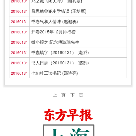
邓之诚《闭关吟》 (谢其章)
20160131
吕思勉曾犯史学错误 (王培军)
20160131
书卷气和人情味 (迤逦鸦)
20160131
开卷2015年12月排行榜
20160131
微小报之 纪念傅璇琮先生
20160131
书蠹填字（20160131） (老乔)
20160131
书人日志（20160131） (盛韵)
20160131
七旬杜工读书记 (郑诗亮)
20160131
上一页
下一页