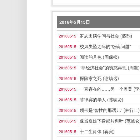
2016年5月15日
罗志田谈学问与社会 (盛韵)
20160515
校风失坠之际的“饭碗问题”——
20160515
阅读的月色 (周保松)
20160515
“非经济社会”的诱惑再现 (周濂)
20160515
探险家之死 (谢镇远)
20160515
一直存在的……另一个奥登 (李
20160515
菲律宾的华人 (陈毓贤)
20160515
领带是“智性的那话儿” (林行止)
20160515
亚当夏娃下身那片树叶 (范旭仑
20160515
十二生肖体 (蒋寅)
20160515