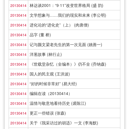
林达谈2001：“9·11”改变世界格局 (盛 韵)
20130414
文学想象与……我们的现实和未来 (李公明)
20130414
进化论的“进化史”（上） (肉唐僧)
20130414
品字 (董 桥)
20130414
记与颜文梁老先生的第一次见面 (姚善一)
20130414
洋葱故事 (林行止)
20130414
《世载堂杂忆（全编本）》仍不全 (乔纳森)
20130414
国人的民主观 (王洪波)
20130414
“好的时候非常好” (易大经)
20130414
编辑在读（20130414）
20130414
温情与敬意地看待历史 (裘陈江)
20130414
更正一些错误 (张森)
20130414
关于《我采访过的胡适》一文 (李海默)
20130414