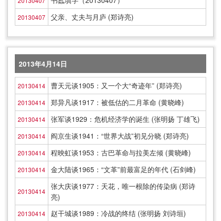
书蠹填字（20130407）
20130407
父亲、丈夫与月庐 (郑诗亮)
20130407
2013年4月14日
曹天元谈1905：又一个大“奇迹年” (郑诗亮)
20130414
郑异凡谈1917：被低估的二月革命 (黄晓峰)
20130414
张军谈1929：危机经济学的诞生 (张明扬 丁雄飞)
20130414
阎京生谈1941：“世界大战”初见分晓 (郑诗亮)
20130414
程映虹谈1953：古巴革命与拉美左倾 (黄晓峰)
20130414
金大陆谈1965：“文革”前最富足的年代 (石剑峰)
20130414
张大庆谈1977：天花，唯一根除的传染病 (郑诗
20130414
亮)
赵干城谈1989：冷战的终结 (张明扬 刘诗垣)
20130414