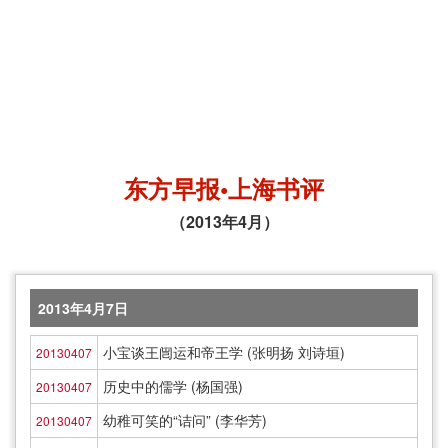
东方早报•上海书评
（2013年4月）
2013年4月7日
小宝谈王闿运和帝王学 (张明扬 刘诗垣)
20130407
历史中的儒学 (杨国强)
20130407
幼稚可笑的“诘问” (李华芳)
20130407