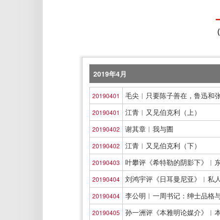
（
2019年4月
毛尖︱只要陈子善在，鲁迅和
20190401
江青︱又见伯克利（上）
20190401
谢其章︱我与圕
20190402
江青︱又见伯克利（下）
20190402
叶攀评《希特勒的阴影下》︱
20190403
刘鸿宇评《日耳曼尼亚》︱私
20190404
李公明︱一周书记：绅士品格
20190404
孙一洲评《本雅明论媒介》︱
20190405