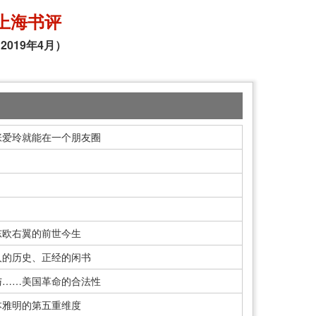
上海书评
2019年4月）
张爱玲就能在一个朋友圈
东欧右翼的前世今生
人的历史、正经的闲书
与……美国革命的合法性
本雅明的第五重维度