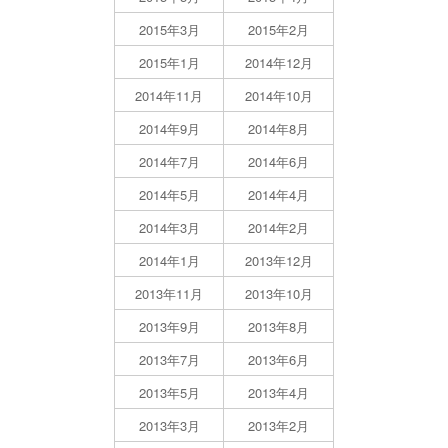
2015年3月
2015年2月
2015年1月
2014年12月
2014年11月
2014年10月
2014年9月
2014年8月
2014年7月
2014年6月
2014年5月
2014年4月
2014年3月
2014年2月
2014年1月
2013年12月
2013年11月
2013年10月
2013年9月
2013年8月
2013年7月
2013年6月
2013年5月
2013年4月
2013年3月
2013年2月