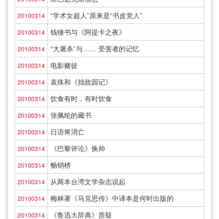
“学术女超人”原来是“书皮党人”
20100314
钱锺书与《阿提卡之夜》
20100314
“大屠杀”与…… 受害者的记忆
20100314
电影赌徒
20100314
袁殊和《拙政园记》
20100314
饮食有时，有时饮食
20100314
张佩纶的藏书
20100314
日语将消亡
20100314
《巴黎评论》换帅
20100314
畅销榜
20100314
从两本台湾文学杂志说起
20100314
梅林著《马克思传》中译本是何时出版的
20100314
《鲁迅大辞典》质疑
20100314