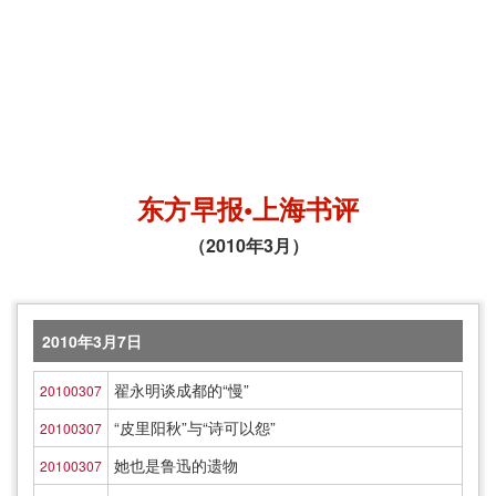
东方早报•上海书评
（2010年3月）
2010年3月7日
翟永明谈成都的“慢”
20100307
“皮里阳秋”与“诗可以怨”
20100307
她也是鲁迅的遗物
20100307