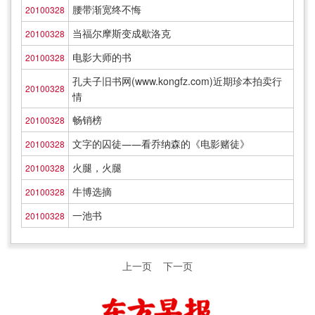
腰带渐宽终不悔
20100328
当福尔摩斯变成歇洛克
20100328
电影大师的书
20100328
孔夫子旧书网(www.kongfz.com)近期珍本拍卖行
20100328
情
畅销榜
20100328
文字的囚徒――看乔纳森的《电影赌徒》
20100328
火腿，火腿
20100328
牛博选摘
20100328
一池书
20100328
上一页
下一页