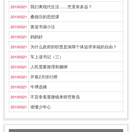
我们离现代生活……究竟有多远？
20100321
桑德尔的思想课
20100321
黄浚书扇小注
20100321
妈妈好
20100321
为什么政府的职责是保障个体追求幸福的自由？
20100321
车上读书记（三）
20100321
人民需要推理和捆绑
20100321
开卷2月排行榜
20100321
牛博选摘
20100321
不宜拿着显微镜来研究鲁迅
20100321
谁懂少年心
20100321