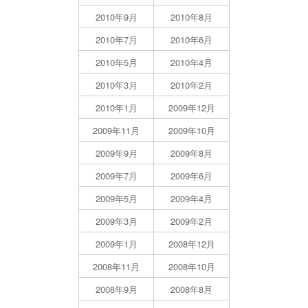
2010年9月
2010年8月
2010年7月
2010年6月
2010年5月
2010年4月
2010年3月
2010年2月
2010年1月
2009年12月
2009年11月
2009年10月
2009年9月
2009年8月
2009年7月
2009年6月
2009年5月
2009年4月
2009年3月
2009年2月
2009年1月
2008年12月
2008年11月
2008年10月
2008年9月
2008年8月