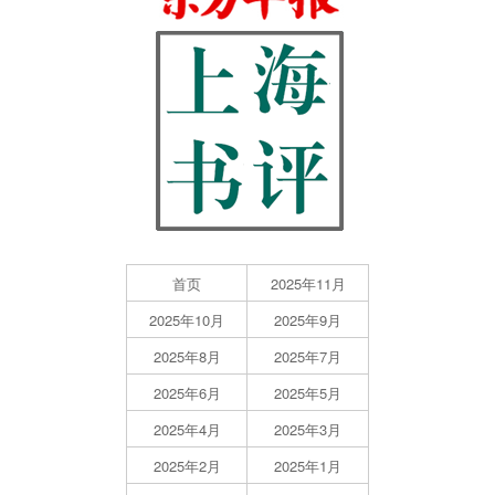
首页
2025年11月
2025年10月
2025年9月
2025年8月
2025年7月
2025年6月
2025年5月
2025年4月
2025年3月
2025年2月
2025年1月