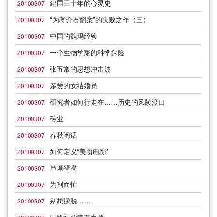
建国三十年的心灵史
20100307
“为蒋介石翻案”的失败之作（三）
20100307
中国的魏玛经验
20100307
一个生物学家的科学探险
20100307
张五常的思想冲击波
20100307
亲爱的女结婚员
20100307
研究者如何行走在……历史的风陵渡口
20100307
砖业
20100307
春秋闲话
20100307
如何定义“美食电影”
20100307
芦塘鸳鸯
20100307
为利而忙
20100307
别想摆脱……
20100307