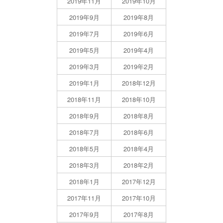
2019年11月
2019年10月
2019年9月
2019年8月
2019年7月
2019年6月
2019年5月
2019年4月
2019年3月
2019年2月
2019年1月
2018年12月
2018年11月
2018年10月
2018年9月
2018年8月
2018年7月
2018年6月
2018年5月
2018年4月
2018年3月
2018年2月
2018年1月
2017年12月
2017年11月
2017年10月
2017年9月
2017年8月