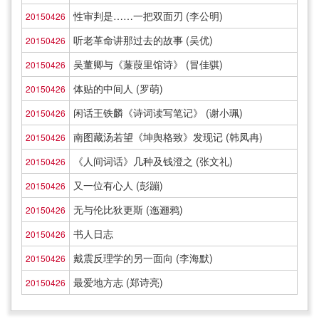
性审判是……一把双面刃 (李公明)
20150426
听老革命讲那过去的故事 (吴优)
20150426
吴董卿与《蒹葭里馆诗》 (冒佳骐)
20150426
体贴的中间人 (罗萌)
20150426
闲话王铁麟《诗词读写笔记》 (谢小珮)
20150426
南图藏汤若望《坤舆格致》发现记 (韩凤冉)
20150426
《人间词话》几种及钱澄之 (张文礼)
20150426
又一位有心人 (彭蹦)
20150426
无与伦比狄更斯 (迤逦鸦)
20150426
书人日志
20150426
戴震反理学的另一面向 (李海默)
20150426
最爱地方志 (郑诗亮)
20150426