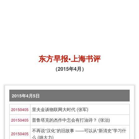
东方早报•上海书评
（2015年4月）
2015年4月5日
里夫金谈物联网大时代 (张军)
20150405
普鲁塔克的杰作中怎会有打油诗？ (张治)
20150405
不再说“汉化”的旧故事 ——可以从“新清史”学习什
20150405
么 (姚大力)