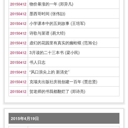
物价暴涨的一年 (郑异凡)
20150412
墨西哥时间 (张伟劼)
20150412
小学课本中的五则故事 (王培军)
20150412
诗歌与菜谱 (易大经)
20150412
虚幻的花园里有真实的癞蛤蟆 (范旭仑)
20150412
3月读的二十三本书 (梁小民)
20150412
书人日志
20150412
“风口浪尖上的 新清史”
20150412
克瑙夫出版社庆祝创建一百年 (贾忠贤)
20150412
贺老师的书我都翻烂了 (郑诗亮)
20150412
2015年4月19日