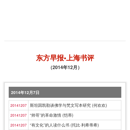
东方早报•上海书评
（2014年12月）
2014年12月7日
斯坦因凯勒谈佛学与梵文写本研究 (何欢欢)
20141207
“帅哥”的革命激情 (恺蒂)
20141207
“有文化”的人读什么书 (托比·利希蒂希)
20141207