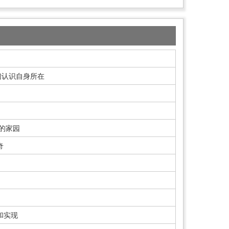
们认识自身所在
类的家园
奇
和实现