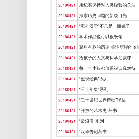
用纪实保持对人类经验的关注
20180421
探索历史问题的新锐目光
20180421
“海外汉学”不只是一面镜子
20180421
学术作品也可以很畅销
20180421
聚焦有趣的历史 关注新锐的冷
20180421
给孩子的人文与科学启蒙课
20180421
每一个小孩都值得被认真对待
20180421
“重现经典”系列
20180421
“三十年集”系列
20180421
“二十世纪世界诗歌”译丛
20180421
“开放的艺术史”丛书
20180421
“后浪漫”系列
20180421
“汉译传记丛书”
20180421