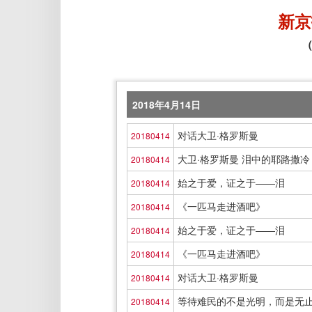
新京
（
2018年4月14日
对话大卫·格罗斯曼
20180414
大卫·格罗斯曼 泪中的耶路撒冷
20180414
始之于爱，证之于——泪
20180414
《一匹马走进酒吧》
20180414
始之于爱，证之于——泪
20180414
《一匹马走进酒吧》
20180414
对话大卫·格罗斯曼
20180414
等待难民的不是光明，而是无
20180414