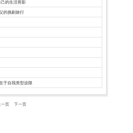
自己的生活剪影
之父的挑剔旅行
，在于自我类型设限
上一页
下一页