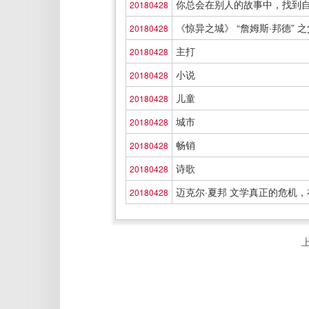
你总会在别人的故事中，找到
20180428
《惊异之城》 “詹姆斯·邦德” 
20180428
主打
20180428
小说
20180428
儿童
20180428
城市
20180428
畅销
20180428
诗歌
20180428
迈克尔·夏邦 文学真正的危机
20180428