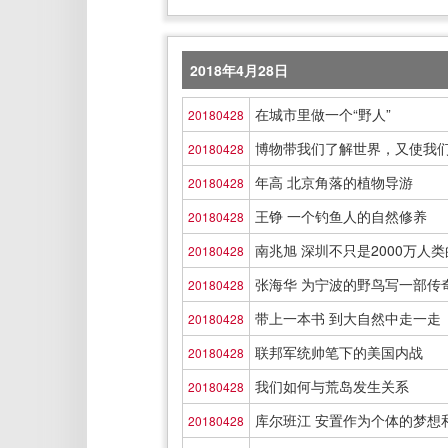
2018年4月28日
在城市里做一个“野人”
20180428
博物带我们了解世界，又使我
20180428
年高 北京角落的植物导游
20180428
王铮 一个钓鱼人的自然修养
20180428
南兆旭 深圳不只是2000万人
20180428
张海华 为宁波的野鸟写一部传
20180428
带上一本书 到大自然中走一走
20180428
联邦军统帅笔下的美国内战
20180428
我们如何与荒岛发生关系
20180428
库尔班江 安置作为个体的梦想
20180428