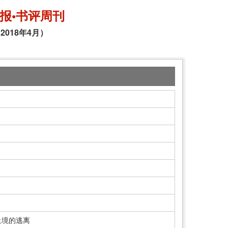
报•书评周刊
2018年4月）
止境的逃离