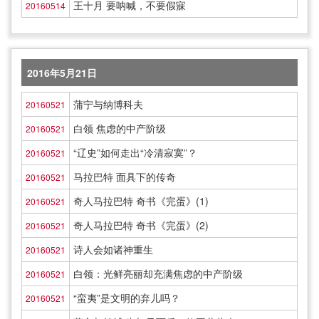
王十月 要呐喊，不要假寐
20160514
2016年5月21日
蒲宁与纳博科夫
20160521
白领 焦虑的中产阶级
20160521
“辽史”如何走出“冷清寂寞”？
20160521
马拉巴特 面具下的传奇
20160521
奇人马拉巴特 奇书《完蛋》(1)
20160521
奇人马拉巴特 奇书《完蛋》(2)
20160521
诗人会如诸神重生
20160521
白领：光鲜亮丽却充满焦虑的中产阶级
20160521
“蛮夷”是文明的弃儿吗？
20160521