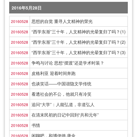
2016年5月28日
思想的自觉 重寻人文精神的荣光
20160528
“西学东渐”三十年，人文精神的光晕复归了吗？(1)
20160528
“西学东渐”三十年，人文精神的光晕复归了吗？(2)
20160528
“西学东渐”三十年，人文精神的光晕复归了吗？(3)
20160528
争鸣与讨论 思想“摆渡”还是学术时装？
20160528
皮格利亚 迎着时间奔跑
20160528
也谈笑话——中国谐隐文学传统
20160528
看透社会的不公，他就只有冷笑
20160528
追问“大学”：人能弘道，非道弘人
20160528
在清末民初的日记中回到“共和元年”
20160528
书情
20160528
闲聊吧，和博伊德·唐金
20160528