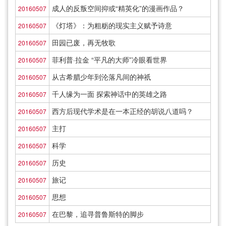
成人的反叛空间抑或“精英化”的漫画作品？
20160507
《灯塔》：为粗粝的现实主义赋予诗意
20160507
田园已废，再无牧歌
20160507
菲利普·拉金 “平凡的大师”冷眼看世界
20160507
从古希腊少年到沦落凡间的神祇
20160507
千人缘为一面 探索神话中的英雄之路
20160507
西方后现代学术是在一本正经的胡说八道吗？
20160507
主打
20160507
科学
20160507
历史
20160507
旅记
20160507
思想
20160507
在巴黎，追寻普鲁斯特的脚步
20160507