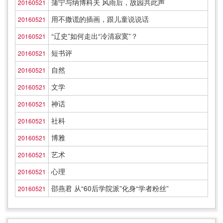
蒲宁与纳博科夫 风雨后，故园共此声
20160521
用不撒谎的插画，跟儿童说说话
20160521
“辽史”如何走出“冷清寂寞”？
20160521
短书评
20160521
自然
20160521
文学
20160521
神话
20160521
社科
20160521
博雅
20160521
艺术
20160521
心理
20160521
邵燕君 从“60后学院派”化身“学者粉丝”
20160521