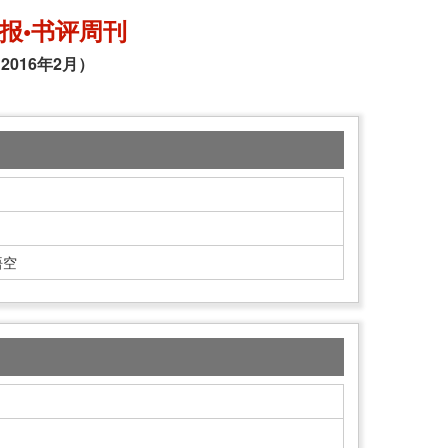
报•书评周刊
2016年2月）
悟空