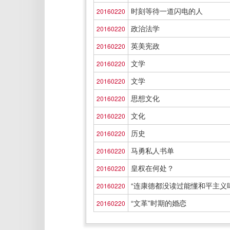
时刻等待一道闪电的人
20160220
政治法学
20160220
英美宪政
20160220
文学
20160220
文学
20160220
思想文化
20160220
文化
20160220
历史
20160220
马勇私人书单
20160220
皇权在何处？
20160220
“连康德都没读过能懂和平主义
20160220
“文革”时期的婚恋
20160220