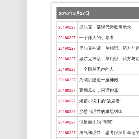
2016年2月27日
里尔克一部现代诗歌启示录
20160227
一个伟大的引导者
20160227
里尔克神话：单相思、药方与诗歌
20160227
里尔克神话：单相思、药方与诗歌
20160227
一个悄然无声的人
20160227
为倾听建造一座神殿
20160227
豆棚瓜架，闲话聊斋
20160227
短篇小说中的“缺席者”
20160227
乡愁与理性的尴尬纠缠
20160227
似是而非的“湖南”
20160227
勇气和理性，思考俄罗斯命运的两
20160227