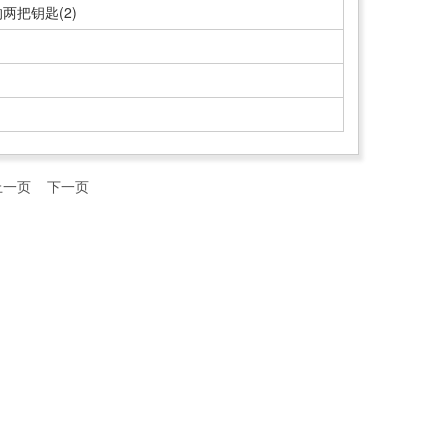
把钥匙(2)
上一页
下一页