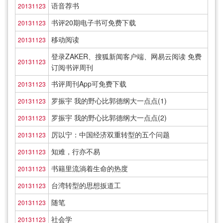
语音荐书
20131123
书评20期电子书可免费下载
20131123
移动阅读
20131123
登录ZAKER、搜狐新闻客户端、网易云阅读 免费
20131123
订阅书评周刊
书评周刊App可免费下载
20131123
罗振宇 我的野心比郭德纲大一点点(1)
20131123
罗振宇 我的野心比郭德纲大一点点(2)
20131123
厉以宁：中国经济双重转型的五个问题
20131123
知难，行亦不易
20131123
书籍里流淌着生命的热度
20131123
台湾转型的思想扳道工
20131123
随笔
20131123
社会学
20131123