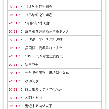
《纽约书评》问卷
20131116
《巴黎评论》问卷
20131116
“青春”与“时代曲”
20131116
故事都在诗情画意的高墙之外
20131116
沈博爱：半生蹉跎耕读梦
20131116
吴国韬：提着马灯上讲台
20131116
10年，书评君爱过的好书
20131116
语音荐书
20131116
十年书评周刊：谋转型全媒体
20131116
移动阅读
20131116
跳出银幕，走入当代艺术
20131116
木刻的质地
20131116
游记中阅读储安平
20131116