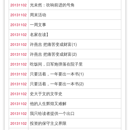
光未然：吹响前进的号角
20131102
周末活动
20131102
一周文事
20131102
名家在读】
20131102
许燕吉 把痛苦变成财富(1)
20131102
许燕吉 把痛苦变成财富(2)
20131102
吃饭间，日军炮弹落在院子里
20131102
只要活着，一年要出一本书(1)
20131102
只要活着，一年要出一本书(2)
20131102
史大于文的文学史
20131102
他的人生辉煌又难解
20131102
我只给读者提供一个出口
20131102
投资的保守主义界限
20131102