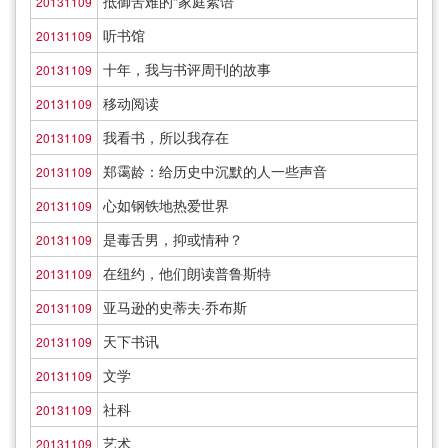
抵御苦难的“家庭絮语”
20131109
听书馆
20131109
十年，我与书评周刊的故事
20131109
移动阅读
20131109
我看书，所以我存在
20131109
郑霭龄：给历史中沉默的人一些声音
20131109
心如钢铁地热爱世界
20131109
是毒舌男，抑或情种？
20131109
在纽约，他们朗读普鲁斯特
20131109
亚马逊的史蒂夫·乔布斯
20131109
天下书讯
20131109
文学
20131109
社科
20131109
艺术
20131109