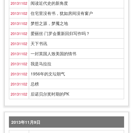
阅读近代史的新角度
20131102
住宅里没有书，犹如房间没有窗户
20131102
梦想之源，梦魇之地
20131102
爱丽丝·门罗会重新回归写作吗？
20131102
天下书讯
20131102
一封英国人致美国的情书
20131102
我是马拉拉
20131102
1956年的文坛朝气
20131102
总榜
20131102
后诺贝尔奖时期的PK
20131102
2013年11月9日