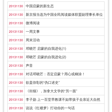
中国启蒙的新生态
20131130
新京报当选为中国全民阅读媒体联盟副理事长单位
20131130
微博阅读
20131130
一周文事
20131130
周末活动
20131130
邓晓芒 启蒙的自我进化(1)
20131130
邓晓芒 启蒙的自我进化(2)
20131130
声音
20131130
对话邓晓芒：否定启蒙？用心或糊涂！
20131130
欲盖弥彰的“伪口述史”
20131130
《街猫》，加拿大文学的“另一面”
20131130
李子勋 上一百堂早教课不如带孩子去亲近大自然
20131130
说说《红楼梦》打动你的一句话
20131130