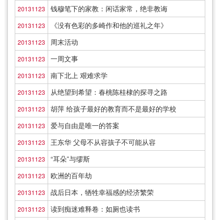
钱穆笔下的家教：闲话家常，绝非教诲
20131123
《没有色彩的多崎作和他的巡礼之年》
20131123
周末活动
20131123
一周文事
20131123
南下北上 艰难求学
20131123
从绝望到希望：春桃陈桂棣的探寻之路
20131123
胡萍 给孩子最好的教育而不是最好的学校
20131123
爱与自由是唯一的答案
20131123
王东华 父母不从容孩子不可能从容
20131123
“耳朵”与缪斯
20131123
欧洲的百年劫
20131123
战后日本，牺牲幸福感的经济繁荣
20131123
读到痴迷难释卷：如厕也读书
20131123