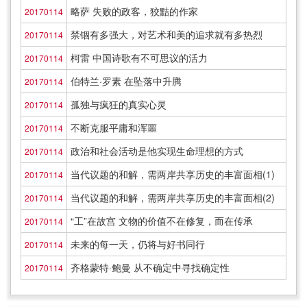
略萨 失败的政客，狡黠的作家
20170114
禁锢有多强大，对艺术和美的追求就有多热烈
20170114
柯雷 中国诗歌有不可思议的活力
20170114
伯特兰·罗素 在坠落中升腾
20170114
孤独与疯狂的真实心灵
20170114
不断克服平庸和浑噩
20170114
政治和社会活动是他实现生命理想的方式
20170114
当代议题的和解，需两岸共享历史的丰富面相(1)
20170114
当代议题的和解，需两岸共享历史的丰富面相(2)
20170114
“工”在故宫 文物的价值不在修复，而在传承
20170114
未来的每一天，仍将与好书同行
20170114
齐格蒙特·鲍曼 从不确定中寻找确定性
20170114