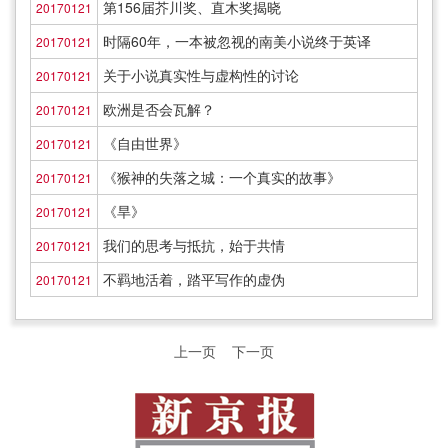
第156届芥川奖、直木奖揭晓
20170121
时隔60年，一本被忽视的南美小说终于英译
20170121
关于小说真实性与虚构性的讨论
20170121
欧洲是否会瓦解？
20170121
《自由世界》
20170121
《猴神的失落之城：一个真实的故事》
20170121
《旱》
20170121
我们的思考与抵抗，始于共情
20170121
不羁地活着，踏平写作的虚伪
20170121
上一页
下一页