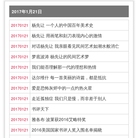
2017年1月21日
杨先让 一个人的中国百年美术史
20170121
杨先让 用画笔和刻刀表现内心的激情
20170121
对话杨先让 我亲眼看见民间艺术如潮水般消亡
20170121
梦底波涛 杨先让的民间艺术梦
20170121
我们能否理解那一代的理想和热情
20170121
达尔维什 每一首美丽的诗篇，都是抵抗
20170121
爱是恐怖灰烬中的一点灼热火星
20170121
走近孤独症 我们只是慢，而非差于别人
20170121
书评天下
20170121
雅各布·波莱获2016艾略特奖
20170121
2016美国国家书评人奖入围名单揭晓
20170121