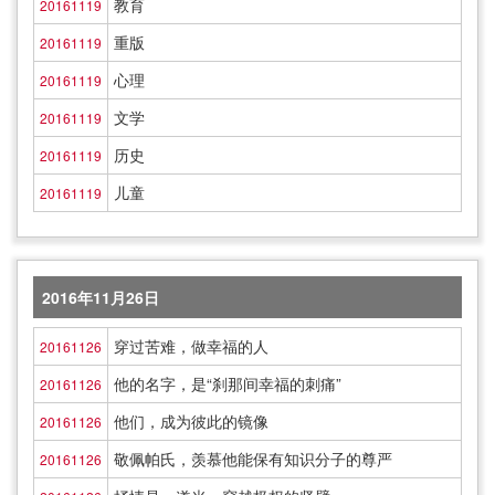
教育
20161119
重版
20161119
心理
20161119
文学
20161119
历史
20161119
儿童
20161119
2016年11月26日
穿过苦难，做幸福的人
20161126
他的名字，是“刹那间幸福的刺痛”
20161126
他们，成为彼此的镜像
20161126
敬佩帕氏，羡慕他能保有知识分子的尊严
20161126