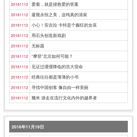
爱着，就是拯救爱的答案
20161112
凝视永恒之美，这纯真的清泉
20161112
小心！安吉拉·卡特是个癫狂的女巫
20161112
用石头创造新戏剧
20161112
无标题
20161112
“摩登”北京如何可能？
20161112
见证过缓缓降临的浩大宿命
20161112
经典往往都是薄薄的小书
20161112
寻找中国创客 像自由一样美丽
20161112
幾米 游走在流行文化内外的越界者
20161112
2016年11月19日