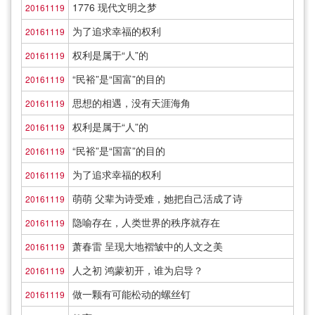
1776 现代文明之梦
20161119
为了追求幸福的权利
20161119
权利是属于“人”的
20161119
“民裕”是“国富”的目的
20161119
思想的相遇，没有天涯海角
20161119
权利是属于“人”的
20161119
“民裕”是“国富”的目的
20161119
为了追求幸福的权利
20161119
萌萌 父辈为诗受难，她把自己活成了诗
20161119
隐喻存在，人类世界的秩序就存在
20161119
萧春雷 呈现大地褶皱中的人文之美
20161119
人之初 鸿蒙初开，谁为启导？
20161119
做一颗有可能松动的螺丝钉
20161119