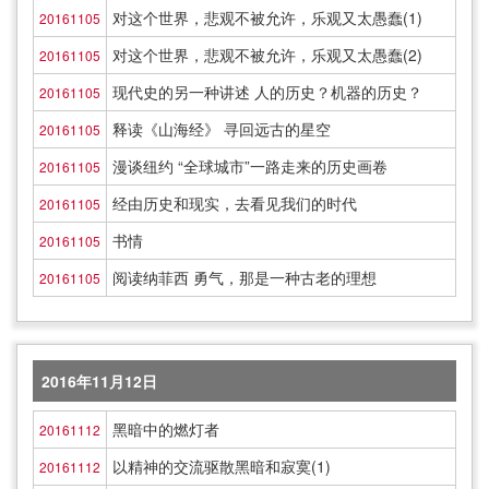
对这个世界，悲观不被允许，乐观又太愚蠢(1)
20161105
对这个世界，悲观不被允许，乐观又太愚蠢(2)
20161105
现代史的另一种讲述 人的历史？机器的历史？
20161105
释读《山海经》 寻回远古的星空
20161105
漫谈纽约 “全球城市”一路走来的历史画卷
20161105
经由历史和现实，去看见我们的时代
20161105
书情
20161105
阅读纳菲西 勇气，那是一种古老的理想
20161105
2016年11月12日
黑暗中的燃灯者
20161112
以精神的交流驱散黑暗和寂寞(1)
20161112