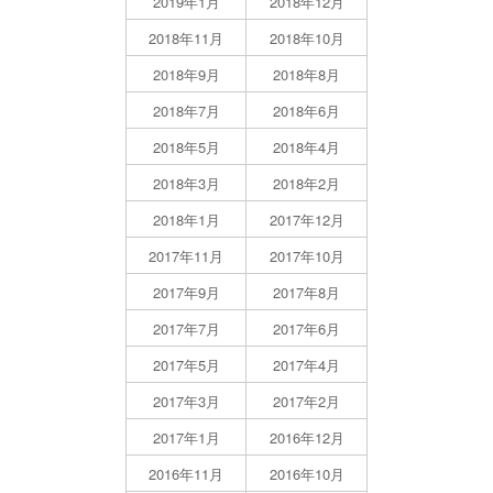
2019年1月
2018年12月
2018年11月
2018年10月
2018年9月
2018年8月
2018年7月
2018年6月
2018年5月
2018年4月
2018年3月
2018年2月
2018年1月
2017年12月
2017年11月
2017年10月
2017年9月
2017年8月
2017年7月
2017年6月
2017年5月
2017年4月
2017年3月
2017年2月
2017年1月
2016年12月
2016年11月
2016年10月