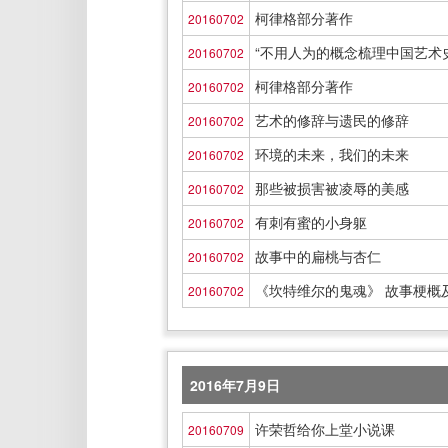
柯律格部分著作
20160702
“不用人为的概念梳理中国艺术
20160702
柯律格部分著作
20160702
艺术的修辞与遗民的修辞
20160702
环境的未来，我们的未来
20160702
那些被损害被凌辱的美感
20160702
有刺有蜜的小身躯
20160702
故事中的扁桃与杏仁
20160702
《坎特维尔的鬼魂》 故事梗概
20160702
2016年7月9日
许荣哲给你上堂小说课
20160709