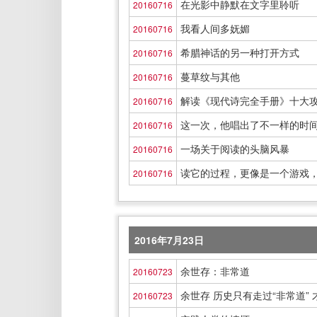
在光影中静默在文字里聆听
20160716
我看人间多妩媚
20160716
希腊神话的另一种打开方式
20160716
蔓草纹与其他
20160716
解读《现代诗完全手册》十大
20160716
这一次，他唱出了不一样的时
20160716
一场关于阅读的头脑风暴
20160716
读它的过程，更像是一个游戏
20160716
2016年7月23日
余世存：非常道
20160723
余世存 历史只有走过“非常道”
20160723