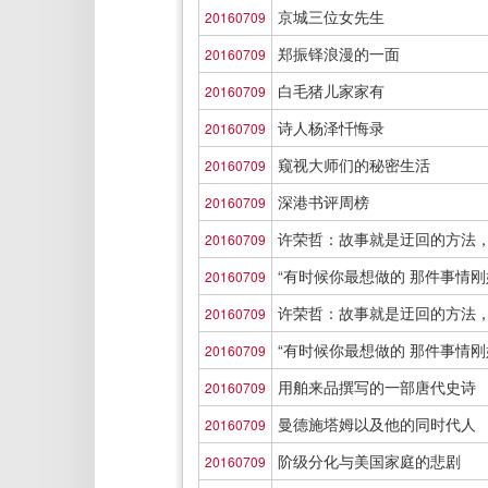
京城三位女先生
20160709
郑振铎浪漫的一面
20160709
白毛猪儿家家有
20160709
诗人杨泽忏悔录
20160709
窥视大师们的秘密生活
20160709
深港书评周榜
20160709
许荣哲：故事就是迂回的方法
20160709
“有时候你最想做的 那件事情刚
20160709
许荣哲：故事就是迂回的方法
20160709
“有时候你最想做的 那件事情刚
20160709
用舶来品撰写的一部唐代史诗
20160709
曼德施塔姆以及他的同时代人
20160709
阶级分化与美国家庭的悲剧
20160709