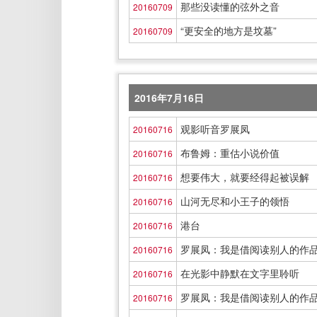
那些没读懂的弦外之音
20160709
“更安全的地方是坟墓”
20160709
2016年7月16日
观影听音罗展凤
20160716
布鲁姆：重估小说价值
20160716
想要伟大，就要经得起被误解
20160716
山河无尽和小王子的领悟
20160716
港台
20160716
罗展凤：我是借阅读别人的作
20160716
在光影中静默在文字里聆听
20160716
罗展凤：我是借阅读别人的作
20160716