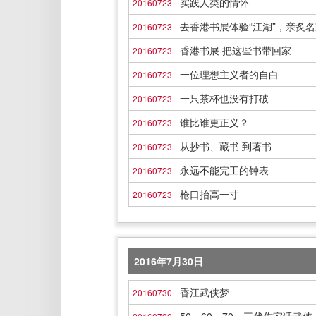
实践人类的情怀
20160723
去香港书展体验“江湖”，亲炙
20160723
香港书展 把这些书带回家
20160723
一位理想主义者的自白
20160723
一只茶杯也没有打破
20160723
谁比谁更正义？
20160723
从抄书、藏书 到著书
20160723
永远不能完工的钟表
20160723
枪口抬高一寸
20160723
2016年7月30日
香江武侠梦
20160730