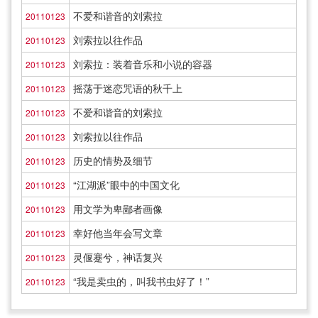
不爱和谐音的刘索拉
20110123
刘索拉以往作品
20110123
刘索拉：装着音乐和小说的容器
20110123
摇荡于迷恋咒语的秋千上
20110123
不爱和谐音的刘索拉
20110123
刘索拉以往作品
20110123
历史的情势及细节
20110123
“江湖派”眼中的中国文化
20110123
用文学为卑鄙者画像
20110123
幸好他当年会写文章
20110123
灵偃蹇兮，神话复兴
20110123
“我是卖虫的，叫我书虫好了！”
20110123