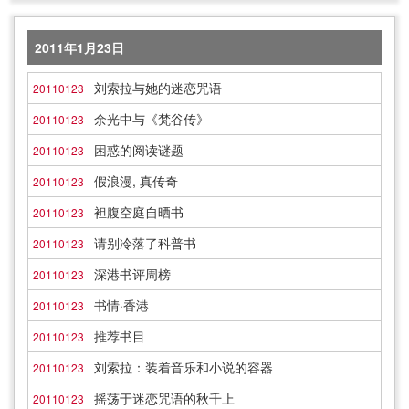
2011年1月23日
刘索拉与她的迷恋咒语
20110123
余光中与《梵谷传》
20110123
困惑的阅读谜题
20110123
假浪漫, 真传奇
20110123
袒腹空庭自晒书
20110123
请别冷落了科普书
20110123
深港书评周榜
20110123
书情·香港
20110123
推荐书目
20110123
刘索拉：装着音乐和小说的容器
20110123
摇荡于迷恋咒语的秋千上
20110123