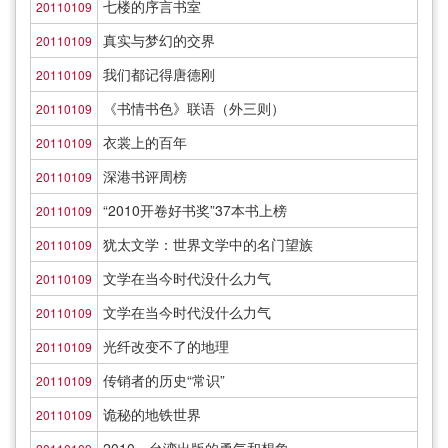
七楼的序言书室
20110109
真实与梦幻的交界
20110109
我们都记得唐德刚
20110109
《书情书色》联语（外三则）
20110109
衣裳上的百年
20110109
深港书评周榜
20110109
“2010开卷好书奖”37本书上榜
20110109
犹太文学：世界文学中的名门望族
20110109
文学在当今时代没什么力气
20110109
文学在当今时代没什么力气
20110109
光纤改变不了的地理
20110109
传销者的历史“常识”
20110109
诡秘的地铁世界
20110109