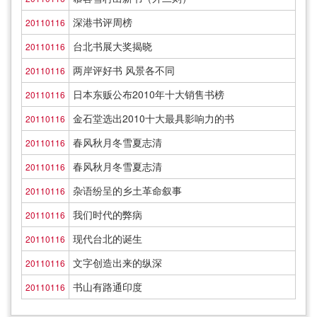
深港书评周榜
20110116
台北书展大奖揭晓
20110116
两岸评好书 风景各不同
20110116
日本东贩公布2010年十大销售书榜
20110116
金石堂选出2010十大最具影响力的书
20110116
春风秋月冬雪夏志清
20110116
春风秋月冬雪夏志清
20110116
杂语纷呈的乡土革命叙事
20110116
我们时代的弊病
20110116
现代台北的诞生
20110116
文字创造出来的纵深
20110116
书山有路通印度
20110116