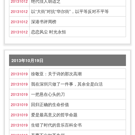
绝代佳人胡适之
20131012
以“大街”对抗“华尔街”，以平等反对不平等
20131012
深港书评周榜
20131012
恋恋风尘 时光永恒
20131012
2013年10月19日
徐敬亚：关于诗的那次高潮
20131019
我在深圳只做了一件事，其余全是白活
20131019
一把悬在心头的刀
20131019
回归正确的生命价值
20131019
爱是最高意义的哲学命题
20131019
生错了时代的音乐百科全书
20131019