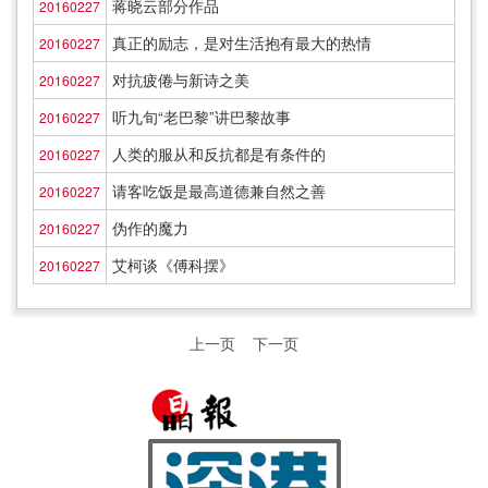
蒋晓云部分作品
20160227
真正的励志，是对生活抱有最大的热情
20160227
对抗疲倦与新诗之美
20160227
听九旬“老巴黎”讲巴黎故事
20160227
人类的服从和反抗都是有条件的
20160227
请客吃饭是最高道德兼自然之善
20160227
伪作的魔力
20160227
艾柯谈《傅科摆》
20160227
上一页
下一页