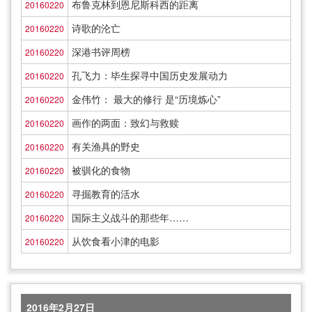
布鲁克林到恩尼斯科西的距离
20160220
诗歌的沦亡
20160220
深港书评周榜
20160220
孔飞力：毕生探寻中国历史发展动力
20160220
金伟竹： 最大的修行 是“历境炼心”
20160220
画作的两面：致幻与救赎
20160220
有关渔具的野史
20160220
被驯化的食物
20160220
寻掘教育的活水
20160220
国际主义战斗的那些年……
20160220
从饮食看小津的电影
20160220
2016年2月27日