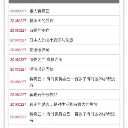
素人蒋晓云
20160227
耕织图的兴衰
20160227
诗意的沦亡
20160227
日本人的缩小意识与佗寂
20160227
宜缓缓归矣
20160227
博物之广 察物之细
20160227
深港书评周榜
20160227
蒋晓云： 有时觉得自己一百岁了有时连20岁都没
20160227
有
蒋晓云部分作品
20160227
真正的励志，是对生活抱有最大的热情
20160227
蒋晓云： 有时觉得自己一百岁了有时连20岁都没
20160227
有