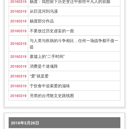
杨渡：我想留下历史变迁中那些平凡人的容颜
20160319
从巨流河到乌溪
20160319
杨渡部分作品
20160319
不要放过历史虚妄的一面
20160319
与人类与疾病的斗争相比，任何一场战争都不值一
20160319
提
废墟上的“二手时间”
20160319
消费是个迷魂阵
20160319
“爱”就是爱
20160319
于饮食中追索爱的滋味
20160319
另类的台湾散文史路线图
20160319
2016年3月26日