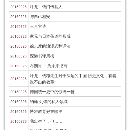
叶龙：钱门传薪人
20160326
与自己相安
20160326
三月宜诗
20160326
家元与日本茶道的形成
20160326
徐志摩的浪漫式翻译法
20160326
深港书评周榜
20160326
布朗肖： 为未来书写
20160326
叶龙：钱穆先生对于深远的中国 历史文化，有着
20160326
说不出的敬重”
德国统一史中的惊鸿一瞥
20160326
约翰·列侬的私人领域
20160326
博雅教育好在哪里
20160326
我出生了，但……
20160326