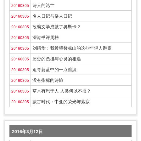
诗人的沦亡
20160305
名人日记与俗人日记
20160305
改编文学成就了奥斯卡？
20160305
深港书评周榜
20160305
刘绍华：我希望替凉山的这些年轻人翻案
20160305
历史的负担与心灵的相遇
20160305
追寻蔚蓝中的一点黯淡
20160305
没有指标的诗旅
20160305
草木有恩于人 人类何以不报？
20160305
蒙古时代：中亚的荣光与落寂
20160305
2016年3月12日