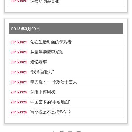
深巷明朝卖杏花
20150322
2015年3月29日
站在生活对面的旁观者
20150329
从童年读懂李光耀
20150329
追忆老李
20150329
“我常自教儿”
20150329
李光耀： 一个政治手艺人
20150329
深港书评周榜
20150329
中国艺术的“手绘地图”
20150329
写小说是不是搞科学？
20150329