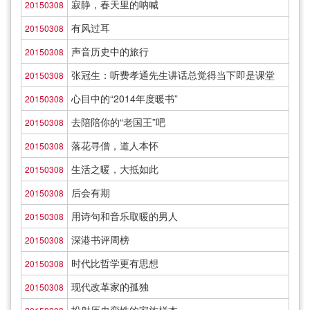
寂静，春天里的呐喊
20150308
有风过耳
20150308
声音历史中的旅行
20150308
张冠生：听费孝通先生讲话总觉得当下即是课堂
20150308
心目中的“2014年度暖书”
20150308
去陪陪你的“老国王”吧
20150308
落花寻僧，道人本怀
20150308
生活之暖，大抵如此
20150308
后会有期
20150308
用诗句和音乐取暖的男人
20150308
深港书评周榜
20150308
时代比哲学更有思想
20150308
现代改革家的孤独
20150308