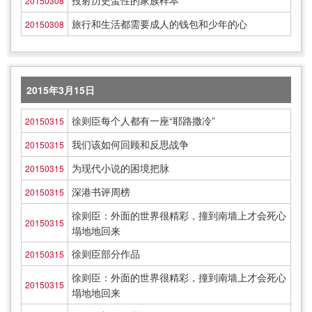
投射历史蛮性的家族样本
20150308
旅行和生活都需要成人的钱包和少年的心
20150308
2015年3月15日
徐则臣每个人都有一座“耶路撒冷”
20150315
我们该如何回顾和反思战争
20150315
为现代小说的困境把脉
20150315
深港书评周榜
20150315
徐则臣：外面的世界很精彩，撞到南墙上才会死心
20150315
塌地地回来
徐则臣部分作品
20150315
徐则臣：外面的世界很精彩，撞到南墙上才会死心
20150315
塌地地回来