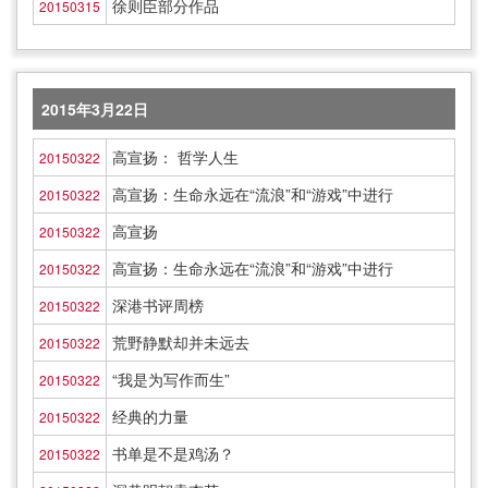
徐则臣部分作品
20150315
2015年3月22日
高宣扬： 哲学人生
20150322
高宣扬：生命永远在“流浪”和“游戏”中进行
20150322
高宣扬
20150322
高宣扬：生命永远在“流浪”和“游戏”中进行
20150322
深港书评周榜
20150322
荒野静默却并未远去
20150322
“我是为写作而生”
20150322
经典的力量
20150322
书单是不是鸡汤？
20150322