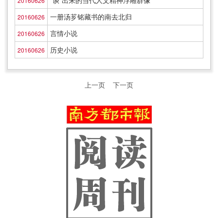
“谈”出来的当代人文精神浮雕群像
20160626
一册汤芗铭藏书的南去北归
20160626
言情小说
20160626
历史小说
20160626
上一页
下一页