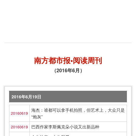
南方都市报•阅读周刊
（2016年6月）
2016年6月19日
海杰：谁都可以拿手机拍照，但艺术上，大众只是
20160619
“炮灰”
巴西作家李斯佩克朵小说又出新品种
20160619