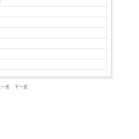
章
上一页
下一页