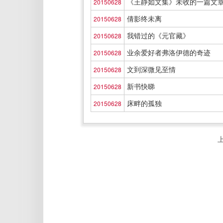
《王静如文集》未收的一篇文
20150628
倩影终未离
20150628
我错过的《元官藏》
20150628
业余爱好者弗洛伊德的奇迹
20150628
文到深微见至情
20150628
新书快睇
20150628
床畔的孤独
20150628