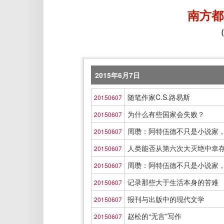
南方都
（
2015年6月7日
随笔作家C.S.路易斯
20150607
为什么有些国家会失败？
20150607
周瓒：阿特伍德不只是小说家
20150607
人类能否从第六次大灭绝中幸
20150607
周瓒：阿特伍德不只是小说家
20150607
记录那些大于生活本身的苦难
20150607
报刊与出版中的现代文学
20150607
赵松的“无言”写作
20150607