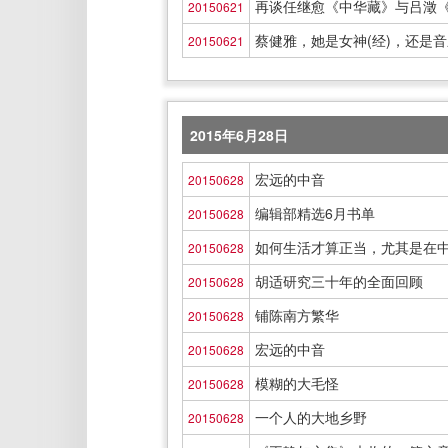
再谈任继愈《中华藏》与吕澂
20150621
蔡健雅，她是女神(经)，还是音
20150621
2015年6月28日
宏远的中音
20150628
编辑部精选6月书单
20150628
如何生活才算正当，尤其是在
20150628
胡适研究三十年的全面回顾
20150628
铺陈南方繁华
20150628
宏远的中音
20150628
模糊的大毛怪
20150628
一个人的大地乡野
20150628