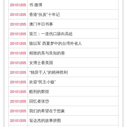
书·微博
20101205
香港“伙炭”十年记
20101205
澳门半日书事
20101205
策兰：一道伤口舔向高处
20101205
骆以军 西夏梦中的台湾外省人
20101205
精致的美与良知的善
20101205
女博士看美国
20101205
“独异于人”的精神胜利
20101205
欢迎“民主小贩”
20101205
酷刑的辉煌
20101205
回忆者张岱
20101205
我们的希望在于想象
20101205
翁达杰的故事拼图
20101205