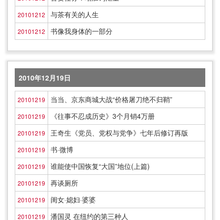
与茶有关的人生
20101212
书像我身体的一部分
20101212
2010年12月19日
当当、京东商城大战“价格屠刀绝不归鞘”
20101219
《往事不忍成历史》3个月销4万册
20101219
王奇生《党员、党权与党争》七年后修订再版
20101219
书·微博
20101219
谁能使中国恢复“大国”地位(上篇)
20101219
再谈厕所
20101219
闺女·媳妇·婆婆
20101219
潘国灵 在纽约的第三种人
20101219