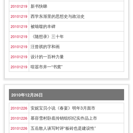
新书快睇
20101219
西学东渐里的思想史与政治史
20101219
被啮噬的丰碑
20101219
《随想录》三十年
20101219
汪曾祺的字和画
20101219
设计的一百种力量
20101219
喧嚣市井一“书窝”
20101219
2010年12月26日
安妮宝贝小说《春宴》明年3月面市
20101226
慕容雪村卧底传销组织纪实作品上市
20101226
五岳散人谈写时评“板砖也是建设性”
20101226