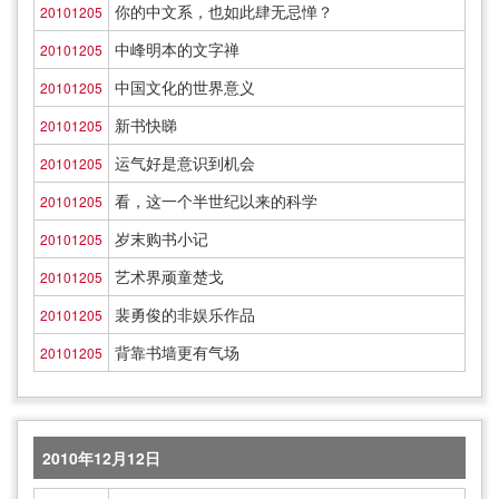
你的中文系，也如此肆无忌惮？
20101205
中峰明本的文字禅
20101205
中国文化的世界意义
20101205
新书快睇
20101205
运气好是意识到机会
20101205
看，这一个半世纪以来的科学
20101205
岁末购书小记
20101205
艺术界顽童楚戈
20101205
裴勇俊的非娱乐作品
20101205
背靠书墙更有气场
20101205
2010年12月12日