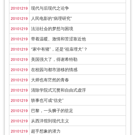
现代与后现代之论争
20101219
人民电影的“病理研究”
20101219
法治社会的梦想与困境
20101219
带着温暖、激情和苦涩靠近他
20101219
“家中有猪”，还是“祖庙埋犬”？
20101219
美国强大了，得谢希特勒
20101219
在校园与都市游移的情感
20101219
大师也有茫然的青春
20101219
清除学院式冗赘和自由式虚浮
20101219
轶事也可成“信史”
20101219
巴黎，一头狮子的驻足
20101219
从西洋馆到现代主义
20101219
超乎想象的潜力
20101219