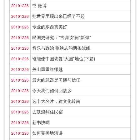
书·微博
20101226
把世界呈现出来已经了不起
20101226
专业的东西真美好
20101226
民国史研究：“古调”如何“新弹”
20101226
音乐与政治 张铁志的两条战线
20101226
谁能使中国恢复“大国”地位(下篇)
20101226
关山重重终须越
20101226
最大的武器是习惯与信任
20101226
今天我们如何回故乡
20101226
选十大名片，建文化岭南
20101226
去鼓浪屿住民宿
20101226
新书快睇
20101226
如何完美地演讲
20101226