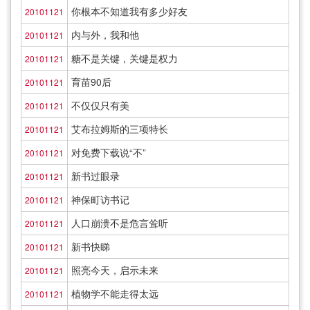
你根本不知道我有多少好友
20101121
内与外，我和他
20101121
糖不是关键，关键是权力
20101121
育苗90后
20101121
不仅仅只有美
20101121
艾布拉姆斯的三项特长
20101121
对免费下载说“不”
20101121
新书过眼录
20101121
神保町访书记
20101121
人口崩溃不是危言耸听
20101121
新书快睇
20101121
照亮今天，启示未来
20101121
植物学不能走得太远
20101121