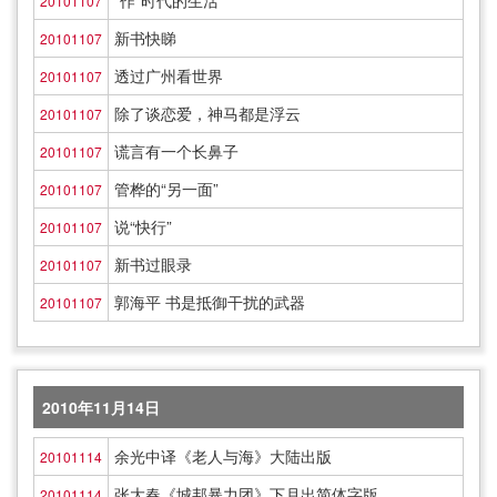
“作”时代的生活
20101107
新书快睇
20101107
透过广州看世界
20101107
除了谈恋爱，神马都是浮云
20101107
谎言有一个长鼻子
20101107
管桦的“另一面”
20101107
说“快行”
20101107
新书过眼录
20101107
郭海平 书是抵御干扰的武器
20101107
2010年11月14日
余光中译《老人与海》大陆出版
20101114
张大春《城邦暴力团》下月出简体字版
20101114