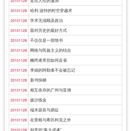
走出人性的漩涡
20101128
哈利·波特的时空穿越术
20101128
学术无须顾及政治
20101128
面对历史的最好方式
20101128
不仅仅是一部情书
20101128
网络与民族主义的结合
20101128
幽闭者库切如何反省
20101128
李娟的阿勒泰不会被忘记
20101128
新书快睇
20101128
相互依存的广州与亚洲
20101128
披沙拣金
20101128
端木蕻良与易征
20101128
在里根与希区柯克之外
20101128
创意的“集大成者”
20101128