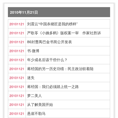
2010年11月21日
刘震云“中国杀猪匠是我的榜样”
20101121
严歌苓《小姨多鹤》版权案一审 作家社胜诉
20101121
86封曹禺巴金书简公开发表
20101121
书·微博
20101121
年少成名后该干些什么？
20101121
蒋经国的另一历史功绩：民主政治软着陆
20101121
迷失
20101121
蒋经国：我们必须踏上统一之路
20101121
梦二美人
20101121
从了解美国开始
20101121
悬崖不勒马
20101121