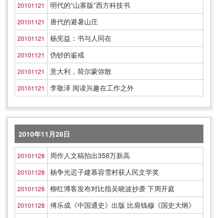
明代的“山寨版”西方科技书
20101121
唐代的避暑山庄
20101121
杨宪益：书与人同在
20101121
伪钞的鉴戒
20101121
意大利，荷尔蒙弥散
20101121
李敬泽 阅读兴趣在工作之外
20101121
2010年11月28日
周作人文稿拍出358万新高
20101128
杨争光迟子建慕容雪村获人民文学奖
20101128
柳红博客发布对比指吴晓波抄袭 下周开庭
20101128
傅乐成《中国通史》出版 比肩钱穆《国史大纲》
20101128