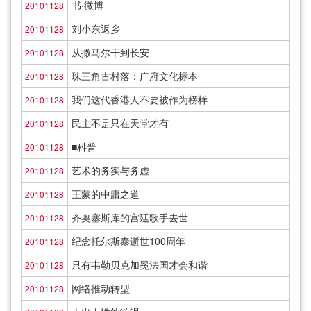
书·微博
20101128
刘小东返乡
20101128
从撒马尔干到长安
20101128
珠三角古村落：广府文化标本
20101128
我们这代香港人不要被作为榜样
20101128
民主不是只在天堂才有
20101128
■科普
20101128
艺术的务实与务虚
20101128
王蒙的中庸之道
20101128
齐奥塞斯库的宫廷歌手去世
20101128
纪念托尔斯泰逝世100周年
20101128
只有韦勒贝克加冕法国才会和谐
20101128
网络推动转型
20101128