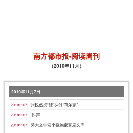
南方都市报•阅读周刊
（2010年11月）
2010年11月7日
张悦然携“鲤”探讨“荷尔蒙”
20101107
书·声
20101107
盛大文学侯小强炮轰百度文库
20101107