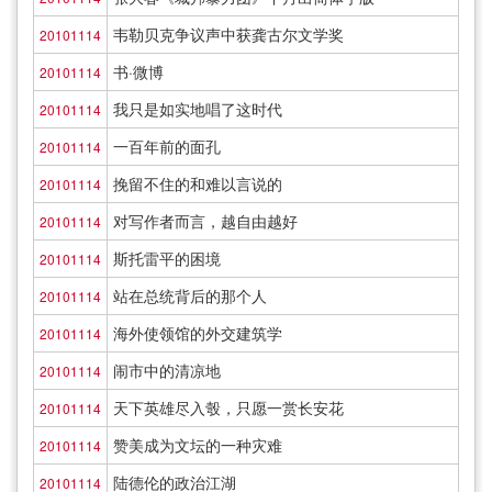
韦勒贝克争议声中获龚古尔文学奖
20101114
书·微博
20101114
我只是如实地唱了这时代
20101114
一百年前的面孔
20101114
挽留不住的和难以言说的
20101114
对写作者而言，越自由越好
20101114
斯托雷平的困境
20101114
站在总统背后的那个人
20101114
海外使领馆的外交建筑学
20101114
闹市中的清凉地
20101114
天下英雄尽入彀，只愿一赏长安花
20101114
赞美成为文坛的一种灾难
20101114
陆德伦的政治江湖
20101114