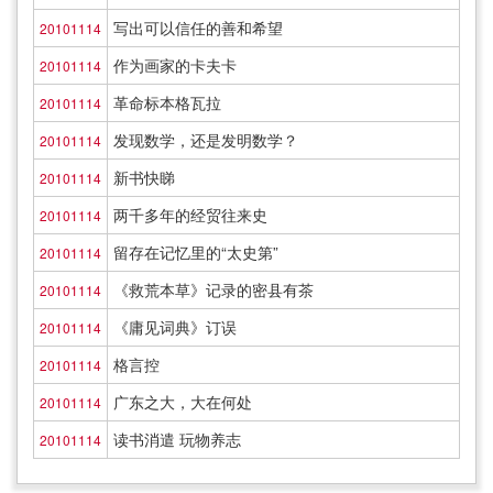
写出可以信任的善和希望
20101114
作为画家的卡夫卡
20101114
革命标本格瓦拉
20101114
发现数学，还是发明数学？
20101114
新书快睇
20101114
两千多年的经贸往来史
20101114
留存在记忆里的“太史第”
20101114
《救荒本草》记录的密县有茶
20101114
《庸见词典》订误
20101114
格言控
20101114
广东之大，大在何处
20101114
读书消遣 玩物养志
20101114