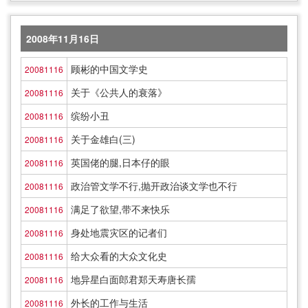
2008年11月16日
顾彬的中国文学史
20081116
关于《公共人的衰落》
20081116
缤纷小丑
20081116
关于金雄白(三)
20081116
英国佬的腿,日本仔的眼
20081116
政治管文学不行,抛开政治谈文学也不行
20081116
满足了欲望,带不来快乐
20081116
身处地震灾区的记者们
20081116
给大众看的大众文化史
20081116
地异星白面郎君郑天寿唐长孺
20081116
外长的工作与生活
20081116