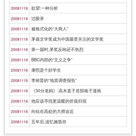
欲望:一种分析
20081116
过眼录
20081116
被格式化的“大商人”
20081116
茅盾文学奖成为中国最受关注的文学奖
20081116
第一届时,茅奖反响还不热烈
20081116
BBC内部的“主义之争”
20081116
康熙是个好学生
20081116
李铸晋的“地质调查报告”
20081116
《30分老妈》:高木直子首部格子漫画
20081116
他应该寻找更温暖的价值归宿
20081116
向站在高处的大师迫近
20081116
五年后,追忆施蛰存
20081116