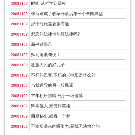
时间:从哲学到霸权
20081102
张海迪成了改革开放后第一个全国典型
20081102
那个时代需要张海迪
20081102
邪恶的法律也能算法律吗?
20081102
新书过眼录
20081102
赋到沧桑句便工
20081102
壮族人民的好儿子
20081102
不朽的巴赞,不朽的《电影是什么?》
20081102
与我迥异的另一段民谣
20081102
常年积压黑暗,死于一场遗憾
20081102
卿本佳人,奈何作英雄
20081102
西夏秘史,或者一个梦
20081102
不幸所带来的吸引力,是我无法放弃的
20081102