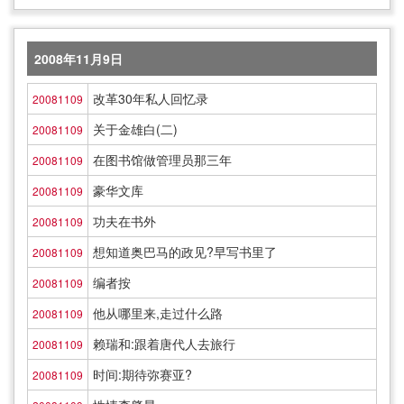
2008年11月9日
改革30年私人回忆录
20081109
关于金雄白(二)
20081109
在图书馆做管理员那三年
20081109
豪华文库
20081109
功夫在书外
20081109
想知道奥巴马的政见?早写书里了
20081109
编者按
20081109
他从哪里来,走过什么路
20081109
赖瑞和:跟着唐代人去旅行
20081109
时间:期待弥赛亚?
20081109