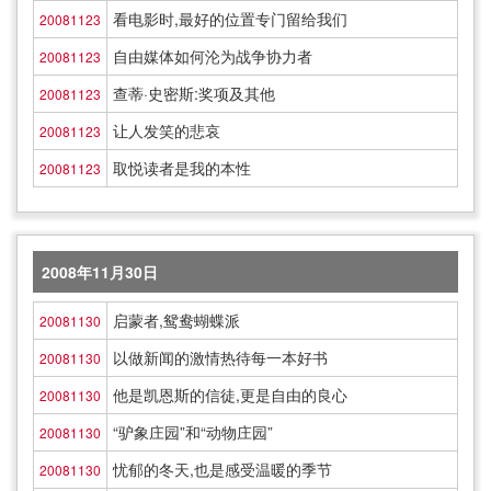
看电影时,最好的位置专门留给我们
20081123
自由媒体如何沦为战争协力者
20081123
查蒂·史密斯:奖项及其他
20081123
让人发笑的悲哀
20081123
取悦读者是我的本性
20081123
2008年11月30日
启蒙者,鸳鸯蝴蝶派
20081130
以做新闻的激情热待每一本好书
20081130
他是凯恩斯的信徒,更是自由的良心
20081130
“驴象庄园”和“动物庄园”
20081130
忧郁的冬天,也是感受温暖的季节
20081130