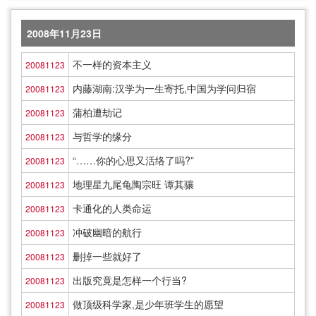
2008年11月23日
不一样的资本主义
20081123
内藤湖南:汉学为一生寄托,中国为学问归宿
20081123
蒲柏遭劫记
20081123
与哲学的缘分
20081123
“……你的心思又活络了吗?”
20081123
地理星九尾龟陶宗旺 谭其骧
20081123
卡通化的人类命运
20081123
冲破幽暗的航行
20081123
删掉一些就好了
20081123
出版究竟是怎样一个行当?
20081123
做顶级科学家,是少年班学生的愿望
20081123