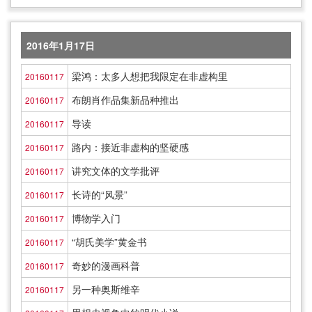
2016年1月17日
梁鸿：太多人想把我限定在非虚构里
20160117
布朗肖作品集新品种推出
20160117
导读
20160117
路内：接近非虚构的坚硬感
20160117
讲究文体的文学批评
20160117
长诗的“风景”
20160117
博物学入门
20160117
“胡氏美学”黄金书
20160117
奇妙的漫画科普
20160117
另一种奥斯维辛
20160117