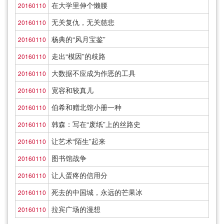
在大学里伸个懒腰
20160110
无关复仇，无关慈悲
20160110
杨典的“风月宝鉴”
20160110
走出“模因”的歧路
20160110
大数据不应成为作恶的工具
20160110
宽容和较真儿
20160110
伯希和赠北馆小册一种
20160110
韩森：写在“废纸”上的丝路史
20160110
让艺术“陌生”起来
20160110
图书馆战争
20160110
让人蛋疼的信用分
20160110
死去的中国城，永远的芒果冰
20160110
拉宾广场的漫想
20160110