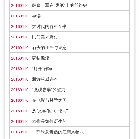
韩森：写在“废纸”上的丝路史
20160110
导读
20160110
大时代的百科全书
20160110
民间美术野史
20160110
石头的庄严与诗意
20160110
碑帖源流
20160110
“打开”作家
20160110
新诗权威选本
20160110
“微观史学”的魅力
20160110
在电影与哲学之间
20160110
从“文学”回向“书写”
20160110
杰作是如何诞生的
20160110
一部绿意盎然的江南风物志
20160110