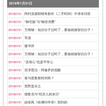
2016年1月31日
阿列克谢耶维奇新作《二手时间》中译本问世
20160131
“御宅族”与“物语消费”
20160131
万维钢：知识分子过时了，要做就做智识分子！
20160131
导读
20160131
微书评
20160131
万维钢：知识分子过时了，要做就做智识分子！
20160131
“圣母心”也是平常心
20160131
宫泽贤治：阿修罗的觉醒
20160131
谁与普鲁斯特对阵？
20160131
荒野是乐土
20160131
德鲁克与“经济人的末日”
20160131
由张凤《哈佛问学录》想到的
20160131