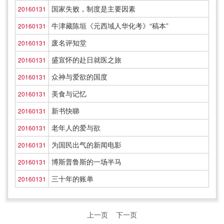
国家失败，制度是主要因素
20160131
牛津藏陈垣《元西域人华化考》“稿本”
20160131
废名评知堂
20160131
盛宣怀的赴日就医之旅
20160131
众神与爱欲的国度
20160131
美食与记忆
20160131
新书快睇
20160131
老年人的爱与欲
20160131
为国民出气的新闻电影
20160131
博斯普鲁斯的一场半马
20160131
三十年的账单
20160131
上一页
下一页