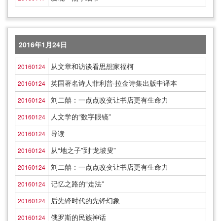
2016年1月24日
从文章和访谈看思想家福柯
20160124
英国著名诗人菲利普·拉金诗集出版中译本
20160124
刘二囍：一点点改变让书店更有生命力
20160124
人文学的“数字眼镜”
20160124
导读
20160124
从“地之子”到“龙坡叟”
20160124
刘二囍：一点点改变让书店更有生命力
20160124
记忆之路的“走法”
20160124
后先锋时代的先锋幻象
20160124
俄罗斯的民族神话
20160124