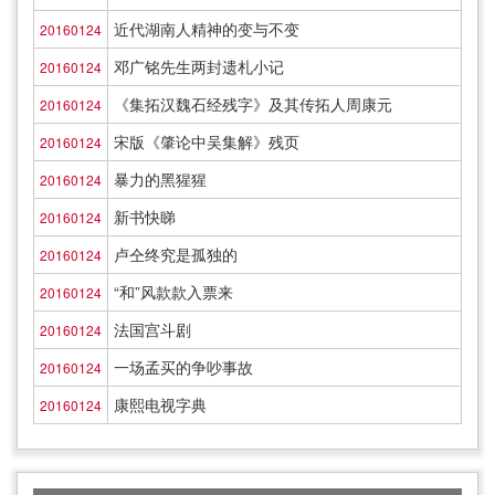
近代湖南人精神的变与不变
20160124
邓广铭先生两封遗札小记
20160124
《集拓汉魏石经残字》及其传拓人周康元
20160124
宋版《肇论中吴集解》残页
20160124
暴力的黑猩猩
20160124
新书快睇
20160124
卢仝终究是孤独的
20160124
“和”风款款入票来
20160124
法国宫斗剧
20160124
一场孟买的争吵事故
20160124
康熙电视字典
20160124