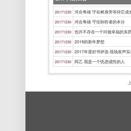
河合隼雄 守在树身旁等待它成
20171230
河合隼雄 守住聆听者的本分
20171230
也许不存在一个叫做幸福的东
20171230
2018的新年梦想
20171230
2017年度好书评选·现场发声实
20171230
阿乙 我是一个忧虑成性的人
20171230