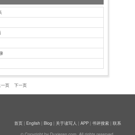
长
西
录
上一页
下一页
首页
|
English
|
Blog
|
关于读写人
|
APP
|
书评搜索
|
联系
© Copyright by Duxieren.com. All rights reserved.