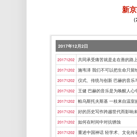
新京
（
2017年12月2日
共同承受痛苦就是走在善的路
20171202
施韦泽 我们不可以把生命只留
20171202
仪式、传统与创新 巴赫的音乐
20171202
王健 巴赫的音乐是为唤醒人心
20171202
帕乌斯托夫斯基 一枝来自温室
20171202
好的历史写作跨越世代而影响
20171202
如何在时间中对抗锈蚀
20171202
重述中国神话 轻学术、文化传
20171202