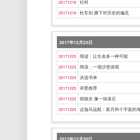
社科
20171216
杜车别 撕下对历史的偏见
20171216
2017年12月23日
阅读：让生命多一种可能
20171223
阅读，一场沙堡游戏
20171223
决选书单
20171223
评委推荐
20171223
胡德夫 像一块滚石
20171223
达伽马远航：新月和十字架的
20171223
2017年12月30日