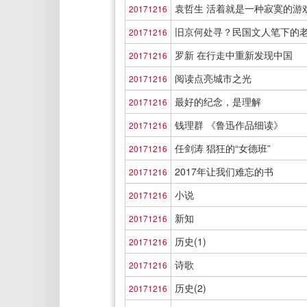
袁哲生 活着就是一种寂寞的游
20171216
旧京何处寻？民国文人笔下的
20171216
罗新 在行走中重新发现中国
20171216
阅读点亮城市之光
20171216
最好的纪念，是理解
20171216
钱理群 《鲁迅作品细读》
20171216
任剑涛 猖狂的“女德班”
20171216
2017年让我们难忘的书
20171216
小说
20171216
新知
20171216
历史(1)
20171216
诗歌
20171216
历史(2)
20171216