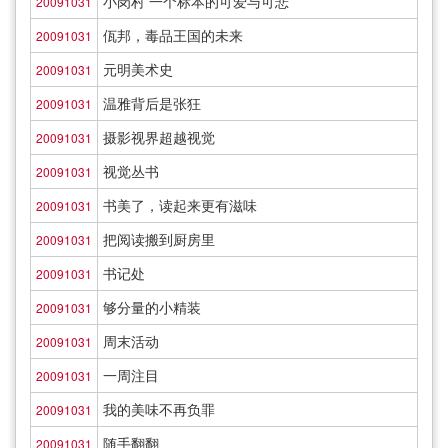
小岗村 一个标本的可爱与可悲
20091031
佤邦，毒品王国的未来
20091031
元明美术史
20091031
温雅背后是张狂
20091031
摄影视界超越视觉
20091031
视觉丛书
20091031
书美了，读起来更有滋味
20091031
把阅读搬到厨房里
20091031
书记处
20091031
够分量的小精装
20091031
周末活动
20091031
一周注目
20091031
我的美味不再负罪
20091031
随手翻翻
20091031