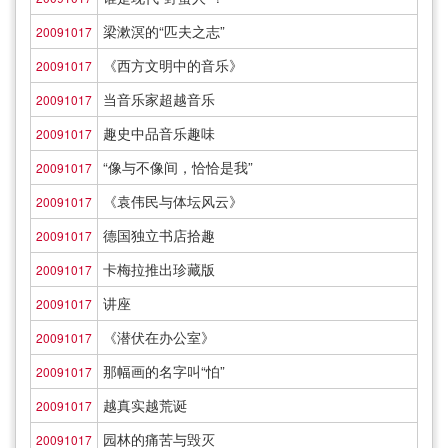
梁漱溟的“匹夫之志”
20091017
《西方文明中的音乐》
20091017
当音乐家超越音乐
20091017
趣史中品音乐趣味
20091017
“像与不像间，恰恰是我”
20091017
《袁伟民与体坛风云》
20091017
德国独立书店拾趣
20091017
卡梅拉推出珍藏版
20091017
讲座
20091017
《潜伏在办公室》
20091017
那幅画的名字叫“怕”
20091017
越真实越荒诞
20091017
园林的痛苦与毁灭
20091017