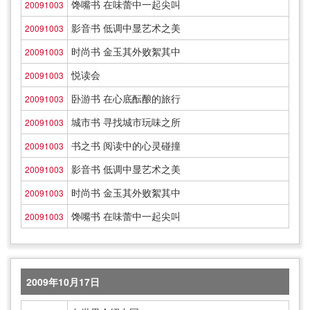
馋嘴书 在味蕾中一起尖叫
20091003
影音书 低调中显艺术之美
20091003
时尚书 金玉其外败絮其中
20091003
悦读会
20091003
卧游书 在心底酝酿的旅行
20091003
城市书 寻找城市玩味之所
20091003
书之书 阅读中的心灵碰撞
20091003
影音书 低调中显艺术之美
20091003
时尚书 金玉其外败絮其中
20091003
馋嘴书 在味蕾中一起尖叫
20091003
2009年10月17日