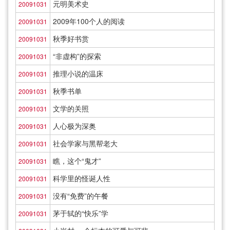
元明美术史
20091031
2009年100个人的阅读
20091031
秋季好书赏
20091031
“非虚构”的探索
20091031
推理小说的温床
20091031
秋季书单
20091031
文学的关照
20091031
人心极为深奥
20091031
社会学家与黑帮老大
20091031
瞧，这个“鬼才”
20091031
科学里的怪诞人性
20091031
没有“免费”的午餐
20091031
茅于轼的“快乐”学
20091031