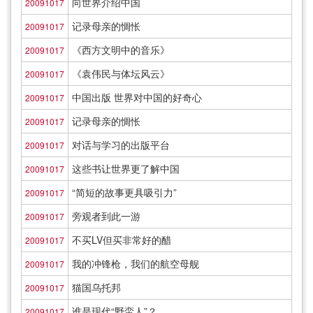
向世界介绍中国
20091017
记录母亲的惆怅
20091017
《西方文明中的音乐》
20091017
《袁伟民与体坛风云》
20091017
中国出版 世界对中国的好奇心
20091017
记录母亲的惆怅
20091017
对话与学习的出版平台
20091017
这些书让世界更了解中国
20091017
“简短的故事更具吸引力”
20091017
旁观者到此一游
20091017
不买LV但买非常好的醋
20091017
我的冲锋枪，我们的航空母舰
20091017
猫国乌托邦
20091017
谁是现代“野蛮人”？
20091017