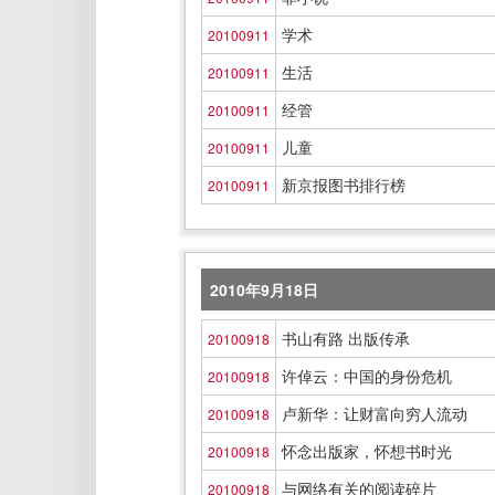
学术
20100911
生活
20100911
经管
20100911
儿童
20100911
新京报图书排行榜
20100911
2010年9月18日
书山有路 出版传承
20100918
许倬云：中国的身份危机
20100918
卢新华：让财富向穷人流动
20100918
怀念出版家，怀想书时光
20100918
与网络有关的阅读碎片
20100918