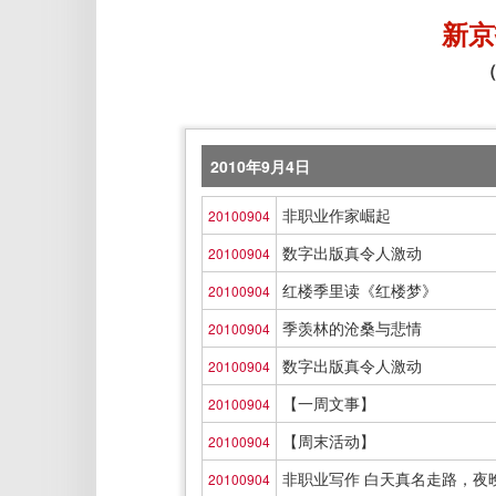
新京
（
2010年9月4日
非职业作家崛起
20100904
数字出版真令人激动
20100904
红楼季里读《红楼梦》
20100904
季羡林的沧桑与悲情
20100904
数字出版真令人激动
20100904
【一周文事】
20100904
【周末活动】
20100904
非职业写作 白天真名走路，夜
20100904