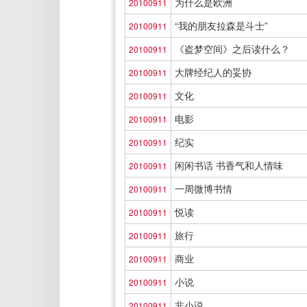
为什么是欧洲
20100911
“我的朋友拉森是斗士”
20100911
《盗梦空间》之后读什么？
20100911
大牌经纪人的妥协
20100911
文化
20100911
电影
20100911
纪实
20100911
闲闲书话 书香气和人情味
20100911
一周微博书情
20100911
悦读
20100911
旅行
20100911
商业
20100911
小说
20100911
非小说
20100911