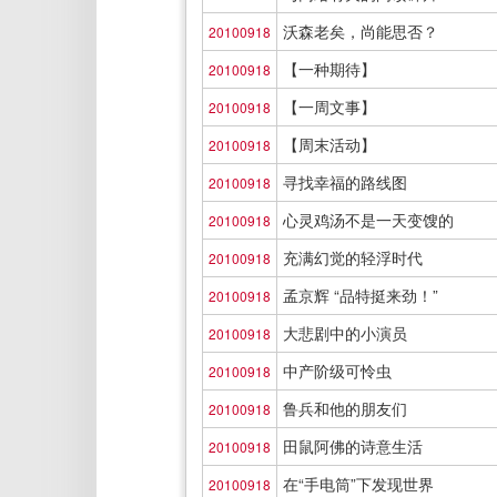
沃森老矣，尚能思否？
20100918
【一种期待】
20100918
【一周文事】
20100918
【周末活动】
20100918
寻找幸福的路线图
20100918
心灵鸡汤不是一天变馊的
20100918
充满幻觉的轻浮时代
20100918
孟京辉 “品特挺来劲！”
20100918
大悲剧中的小演员
20100918
中产阶级可怜虫
20100918
鲁兵和他的朋友们
20100918
田鼠阿佛的诗意生活
20100918
在“手电筒”下发现世界
20100918