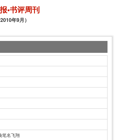
报•书评周刊
2010年9月）
晚笔名飞翔