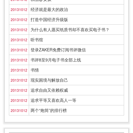
经济就是最大的政治
20131012
打造中国经济升级版
20131012
为什么有人愿买纸质书却不喜欢买电子书？
20131012
听书馆
20131012
登录ZAKER免费订阅书评微信
20131012
书评8至9月电子书全部上线
20131012
书情
20131012
现实困境与解放自己
20131012
追求自由又依赖权威
20131012
追求平等又喜欢高人一等
20131012
两个“炮筒”的排行榜
20131012