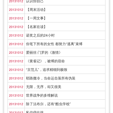
认识你自己
20131012
【周末活动】
20131012
【一周文事】
20131012
【名家在读】
20131012
诺奖之后的24小时
20131012
你笔下所有的女性 都努力“逃离”束缚
20131012
爱丽丝·门罗的《激情》
20131012
《黄雀记》，被缚的宿命
20131012
“京范儿”，追求精细到极致
20131012
耶路撒冷，当命运击落所有伪装
20131012
无限，无序，却又很美
20131012
世界战争的多维解说
20131012
除了法布尔，还有“酷虫学校”
20131012
私信@女孩
20131012