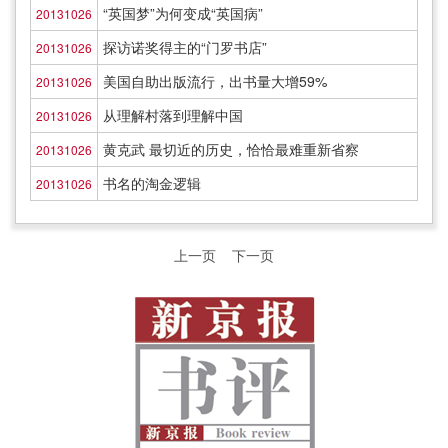
“英国梦”为何变成“英国病”
20131026
探访诺奖得主的“门罗书店”
20131026
美国自助出版流行，出书量大增59%
20131026
从理解村落到理解中国
20131026
黄克武 最切近的历史，恰恰最难重新省察
20131026
书名的淘金逻辑
20131026
上一页
下一页