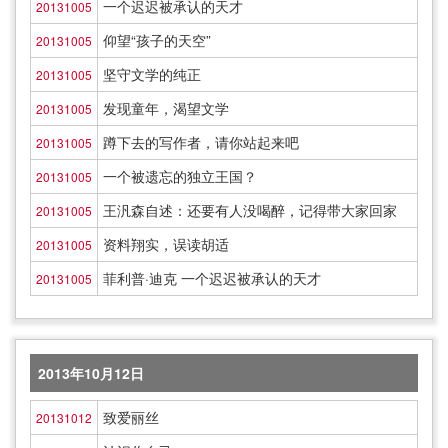
一个迟迟被承认的天才
20131005
仰望“孩子的天空”
20131005
坚守文学的纯正
20131005
发现童年，渴望文学
20131005
蹲下去的写作者，请你站起来吧
20131005
一个被遗忘的独立王国？
20131005
王汎森自述：还要有人没喝醉，记得带大家回家
20131005
资料翔实，误读胡适
20131005
菲利普·迪克 一个迟迟被承认的天才
20131005
2013年10月12日
致爱丽丝
20131012