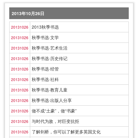
2013年10月26日
2013秋季书选
20131026
秋季书选·文学
20131026
秋季书选·艺术生活
20131026
秋季书选·历史传记
20131026
秋季书选·经管
20131026
秋季书选·社科
20131026
秋季书选·教育儿童
20131026
秋季书选·出版人分享
20131026
做不成“土豪”，做“书豪”
20131026
与时代为敌，对巨变抗拒
20131026
了解剑桥，你可以了解更多英国文化
20131026