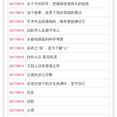
从十天到百年，把孤独变成伟大的创造
20170610
这个故事，改变了我对英雄的看法
20170610
艺术作品是孤独的，唯有爱能搂住它
20170610
以阶序人反观平等人
20170610
从极地探险到科学考察
20170610
杂诗之“杂”，是为了解“人”
20170610
转向大众 看见民意
20170610
王冠上没有道德之辞
20170610
让渡的乡土宗教
20170610
在泥沙俱下的文化热潮中，坚守自己
20170610
历史
20170610
诗歌
20170610
心理
20170610