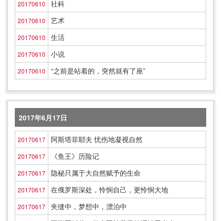
社科
20170610
艺术
20170610
生活
20170610
小说
20170610
“之前是站着的，突然就有了座”
20170610
2017年6月17日
阿斯塔菲耶夫 忧伤地凝视自然
20170617
《鱼王》历险记
20170617
隐秘只属于大自然赋予的生命
20170617
在俄罗斯深处，怜悯自己，更怜悯大地
20170617
夹缝中，梦想中，漂泊中
20170617