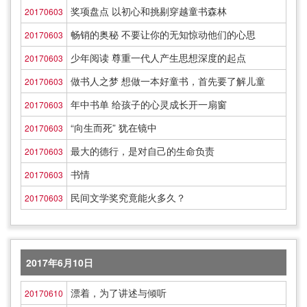
奖项盘点 以初心和挑剔穿越童书森林
20170603
畅销的奥秘 不要让你的无知惊动他们的心思
20170603
少年阅读 尊重一代人产生思想深度的起点
20170603
做书人之梦 想做一本好童书，首先要了解儿童
20170603
年中书单 给孩子的心灵成长开一扇窗
20170603
“向生而死” 犹在镜中
20170603
最大的德行，是对自己的生命负责
20170603
书情
20170603
民间文学奖究竟能火多久？
20170603
2017年6月10日
漂着，为了讲述与倾听
20170610