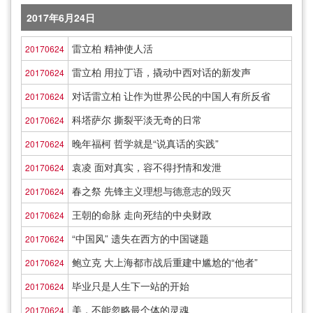
2017年6月24日
雷立柏 精神使人活
20170624
雷立柏 用拉丁语，撬动中西对话的新发声
20170624
对话雷立柏 让作为世界公民的中国人有所反省
20170624
科塔萨尔 撕裂平淡无奇的日常
20170624
晚年福柯 哲学就是“说真话的实践”
20170624
袁凌 面对真实，容不得抒情和发泄
20170624
春之祭 先锋主义理想与德意志的毁灭
20170624
王朝的命脉 走向死结的中央财政
20170624
“中国风” 遗失在西方的中国谜题
20170624
鲍立克 大上海都市战后重建中尴尬的“他者”
20170624
毕业只是人生下一站的开始
20170624
美，不能忽略最个体的灵魂
20170624