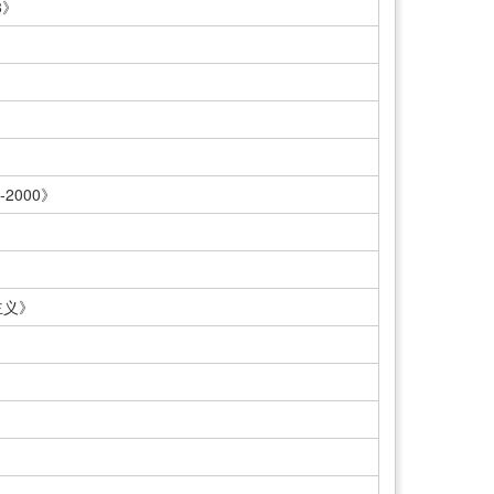
8》
2000》
主义》