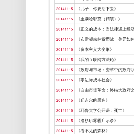
《儿子，你要活下去》
20141115
《重读哈耶克（精装）》
20141115
《正义的成本：当法律遇上经
20141115
《布雷顿森林货币战：美元如
20141115
《资本主义大变形》
20141115
《我的互联网方法论》
20141115
《政府与市场：变革中的政府
20141115
《零边际成本社会》
20141115
《自由市场革命：终结大政府
20141115
《丘吉尔的黑狗》
20141115
《耶鲁大学公开课：死亡》
20141115
《洛杉矶雾霾启示录》
20141115
《看不见的森林》
20141115