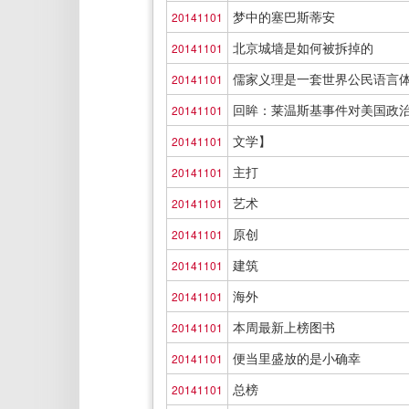
梦中的塞巴斯蒂安
20141101
北京城墙是如何被拆掉的
20141101
儒家义理是一套世界公民语言
20141101
回眸：莱温斯基事件对美国政
20141101
文学】
20141101
主打
20141101
艺术
20141101
原创
20141101
建筑
20141101
海外
20141101
本周最新上榜图书
20141101
便当里盛放的是小确幸
20141101
总榜
20141101