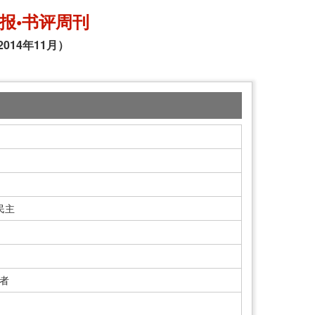
报•书评周刊
2014年11月）
民主
与者