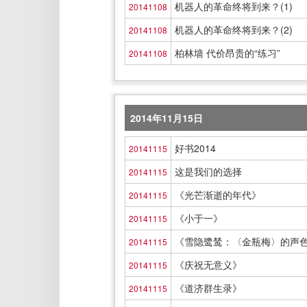
机器人的革命终将到来？(1)
20141108
机器人的革命终将到来？(2)
20141108
柏林墙 代价昂贵的“练习”
20141108
2014年11月15日
好书2014
20141115
这是我们的选择
20141115
《光芒渐逝的年代》
20141115
《小于一》
20141115
《雪隐鹭鸶：〈金瓶梅〉的声
20141115
《庆祝无意义》
20141115
《道济群生录》
20141115