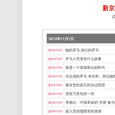
新京
（
2014年11月1日
她的罗马,他们的罗马
20141101
罗马人究竟有什么故事
20141101
那是一个英雄辈出的时代
20141101
任志强的罗马 有共和，所以能
20141101
最珍贵的是它的法治思想
20141101
宽容乃至包容一切
20141101
李敦白：中国革命的“另类”参
20141101
嵌入音韵缝隙里的道德
20141101