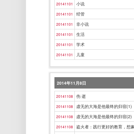
小说
20141101
经管
20141101
非小说
20141101
生活
20141101
学术
20141101
儿童
20141101
2014年11月8日
伤·逝
20141108
虚无的大海是他最终的归宿(1)
20141108
虚无的大海是他最终的归宿(2)
20141108
盗火者：践行更好的教育，想
20141108