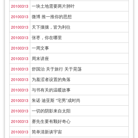
一块土地需要两片肺叶
20100313
微博 推一推你的思想
20100313
天下攘攘，皆为利往
20100313
张枣，你在哪里
20100313
一周文事
20100313
周末讲座
20100313
舒国治 关于旅行 关于晃荡
20100313
为羞涩者设置的角落
20100313
与书有关的温暖故事
20100313
朱诺·迪亚斯 “宅男”成时尚
20100313
一切的阴影来自太阳
20100313
赛先生要有颗好奇心
20100313
简单清新谈宇宙
20100313