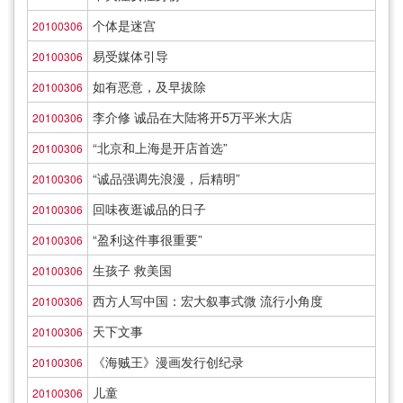
个体是迷宫
20100306
易受媒体引导
20100306
如有恶意，及早拔除
20100306
李介修 诚品在大陆将开5万平米大店
20100306
“北京和上海是开店首选”
20100306
“诚品强调先浪漫，后精明”
20100306
回味夜逛诚品的日子
20100306
“盈利这件事很重要”
20100306
生孩子 救美国
20100306
西方人写中国：宏大叙事式微 流行小角度
20100306
天下文事
20100306
《海贼王》漫画发行创纪录
20100306
儿童
20100306