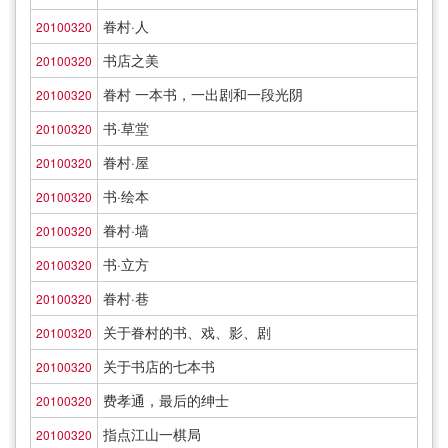
眷村·人
20100320
书店之美
20100320
眷村 一本书，一出剧和一段光阴
20100320
书·草堂
20100320
眷村·屋
20100320
书·绘本
20100320
眷村·墙
20100320
书·立方
20100320
眷村·巷
20100320
关于眷村的书、戏、影、剧
20100320
关于书店的七本书
20100320
费孝通，最后的绅士
20100320
指点江山一棋局
20100320