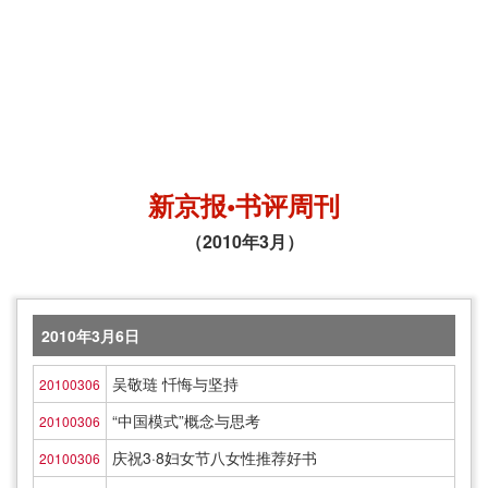
新京报•书评周刊
（2010年3月）
2010年3月6日
吴敬琏 忏悔与坚持
20100306
“中国模式”概念与思考
20100306
庆祝3·8妇女节八女性推荐好书
20100306