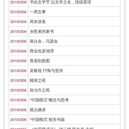
书虫文学节 以文学之名，练练英语
20100306
一周文事
20100306
周末讲座
20100306
乡愁者的家书
20100306
港台会，马梁会
20100306
商业也是地理
20100306
香港剖面图
20100306
吴敬琏 忏悔与坚持
20100306
顾准之死
20100306
孙冶方之死
20100306
“中国模式”概念与思考
20100306
观点摘录
20100306
“中国模式”相关书籍
20100306