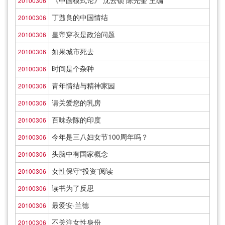
《中国模式论》 沈云锁 陈先奎 主编
20100306
丁韪良的中国情结
20100306
皇帝穿衣是政治问题
20100306
如果城市死去
20100306
时间是个杂种
20100306
青年情结与精神家园
20100306
请关爱您的乳房
20100306
百味杂陈的印度
20100306
今年是三八妇女节100周年吗？
20100306
头脑中有国家概念
20100306
女性保守“投资”阅读
20100306
读书为了反思
20100306
最爱安·兰德
20100306
不关注女性身份
20100306