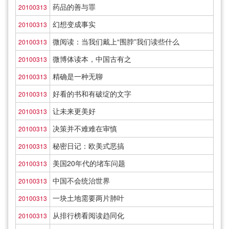
药品的善与罪
20100313
幻想变成事实
20100313
微阅读：当我们戴上“围脖”我们读些什么
20100313
微博体读本，中国古有之
20100313
精确是一种无聊
20100313
好看的书和有破绽的文字
20100313
让未来更美好
20100313
决策并不难难在审慎
20100313
秘密日记：欧美式恶搞
20100313
美国20年代的堵车问题
20100313
中国不会统治世界
20100313
一块土地需要两片肺叶
20100313
从排行榜看阅读趋同化
20100313