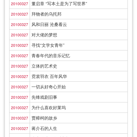
董启章 “写本土是为了写世界”
20100327
拜物者的乌托邦
20100327
风和日丽 沧桑看云
20100327
对大佬的梦想
20100327
寻找“文学女青年”
20100327
青春年代的音乐记忆
20100327
立体的艺术史
20100327
霓裳羽衣 百年风华
20100327
一切从好奇心开始
20100327
先锋戏剧旧事
20100327
为什么喜欢好莱坞
20100327
贾樟柯的故乡
20100327
蒋介石的人生
20100327