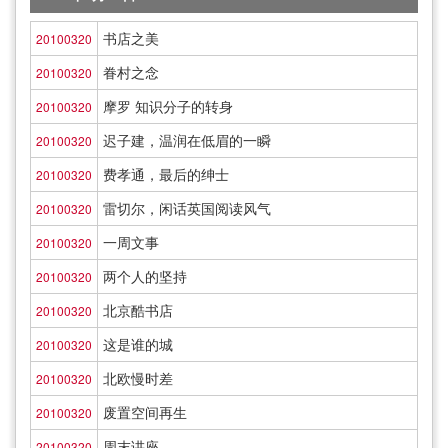
书店之美
20100320
眷村之念
20100320
摩罗 知识分子的转身
20100320
迟子建，温润在低眉的一瞬
20100320
费孝通，最后的绅士
20100320
雷切尔，闲话英国阅读风气
20100320
一周文事
20100320
两个人的坚持
20100320
北京酷书店
20100320
这是谁的城
20100320
北欧慢时差
20100320
废置空间再生
20100320
周末讲座
20100320