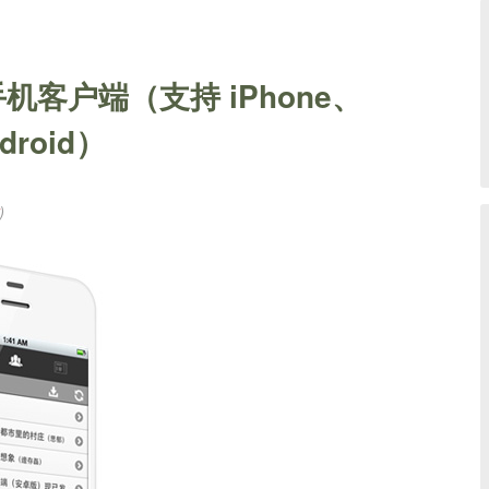
客户端（支持 iPhone、
droid）
)