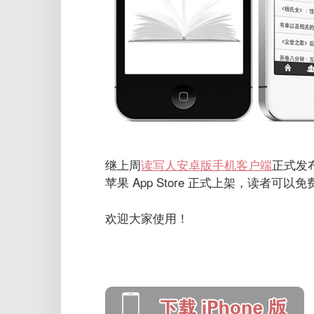
继上周
读写人安卓版手机客户端
正式发
苹果 App Store 正式上架，读者可以
欢迎大家使用！