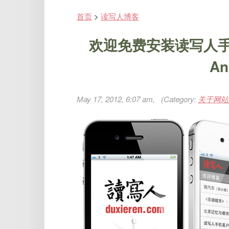
首页
>
读写人博客
欢迎免费安装读写人手机
An
May 17, 2012, 6:07 am, (Category:
关于网站